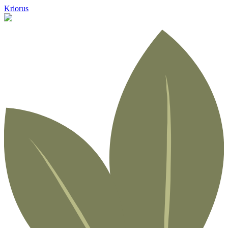
Kriorus