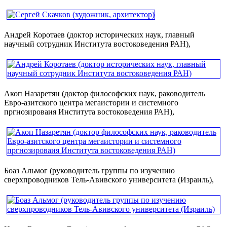
Андрей Коротаев (доктор исторических наук, главный
научный сотрудник Института востоковедения РАН),
Акоп Назаретян (доктор философских наук, раководитель
Евро-азитского центра мегаистории и системного
пргнозироваия Института востоковедения РАН),
Боаз Альмог (руководитель группы по изучению
сверхпроводников Тель-Авивского университета (Израиль),