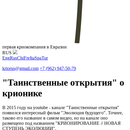
первая криокомпания в Евразии
RUS
Eng
Rus
Chi
Fre
Ita
Spa
Tur
kriorus@gmail.com
+7 (962) 947-50-79
"Таинственные открытия" о
крионике
В 2015 году на youtube - канале "Таинственные открытия"
появился интересный фильм "Эволюция будущего". Точнее,
таково его название в самом видео, но на канале оно
размещено под названием "КРИОНИРОВАНИЕ // НОВАЯ
СТУПЕНЬ ЭКОЛЮЦИИ".