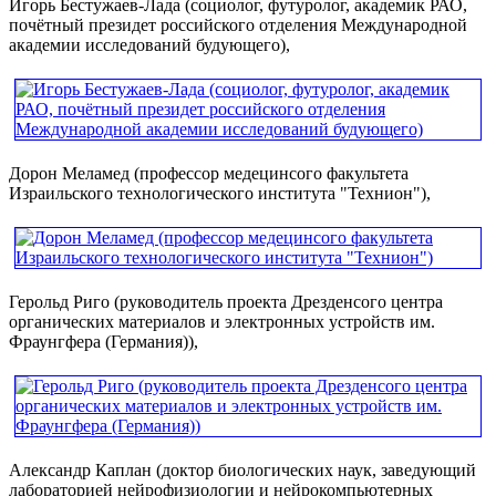
Игорь Бестужаев-Лада (социолог, футуролог, академик РАО,
почётный президет российского отделения Международной
академии исследований будующего),
Дорон Меламед (профессор медецинсого факультета
Израильского технологического института "Технион"),
Герольд Риго (руководитель проекта Дрезденсого центра
органических материалов и электронных устройств им.
Фраунгфера (Германия)),
Александр Каплан (доктор биологических наук, заведующий
лабораторией нейрофизиологии и нейрокомпьютерных