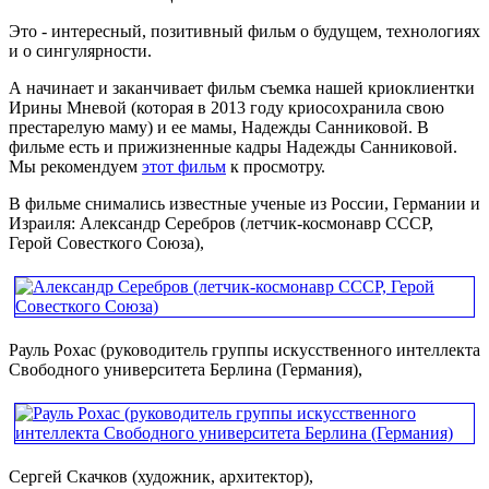
Это - интересный, позитивный фильм о будущем, технологиях
и о сингулярности.
А начинает и заканчивает фильм съемка нашей криоклиентки
Ирины Мневой (которая в 2013 году криосохранила свою
престарелую маму) и ее мамы, Надежды Санниковой. В
фильме есть и прижизненные кадры Надежды Санниковой.
Мы рекомендуем
этот фильм
к просмотру.
В фильме снимались известные ученые из России, Германии и
Израиля: Александр Серебров (летчик-космонавр СССР,
Герой Совесткого Союза),
Рауль Рохас (руководитель группы искусственного интеллекта
Свободного университета Берлина (Германия),
Сергей Скачков (художник, архитектор),