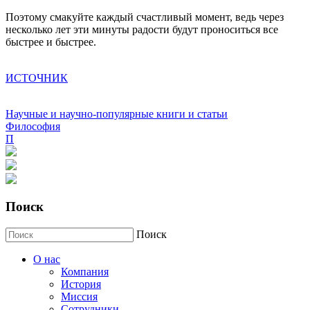
Поэтому смакуйте каждый счастливый момент, ведь через
несколько лет эти минуты радости будут проноситься все
быстрее и быстрее.
ИСТОЧНИК
Научные и научно-популярные книги и статьи
Философия
П
Поиск
Поиск
О нас
Компания
История
Миссия
Сотрудники