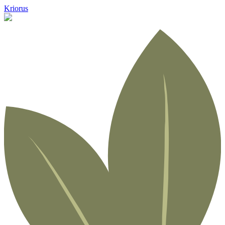
Kriorus