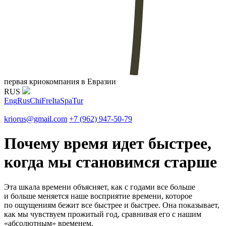
первая криокомпания в Евразии
RUS
Eng
Rus
Chi
Fre
Ita
Spa
Tur
kriorus@gmail.com
+7 (962) 947-50-79
Почему время идет быстрее,
когда мы становимся старше
Эта шкала времени объясняет, как с годами все больше
и больше меняется наше восприятие времени, которое
по ощущениям бежит все быстрее и быстрее. Она показывает,
как мы чувствуем прожитый год, сравнивая его с нашим
«абсолютным» временем.