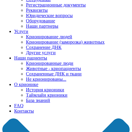
Регистрационные документы
Реквизиты
Юридические вопросы
Оборудование
Наши партнеры
Услуги
Крионирование людей
Крионирование (заморозка) животных
Сохранение ДНК
Другие услуги
Наши пациенты
Крионированные люди
Животные - криопациенты
Сохраненные ДНК и ткани
Не крионированы...
О крионике
История крионики
Таймлайн крионики
База знаний
FAQ
Контакты