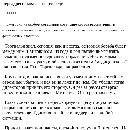
переадресовывать вне очереди.
*****
Ежегодно на особом совещании совет директоров рассматривал и
оценивал предложенные участниками проекты, вырабатывая направления
финансовых вложений.
Торгвальд знал, сегодня, как и всегда, основная борьба будет
между ним и Митякисом, из года в год пытающимся взять
реванш и неизменно терпящим поражения. Но с каждым
разом его шансы растут, обратно показателям "медицинского"
направления. Его, Торгвальда, направления.
Компания, вложившись в высокую медицину, несет сейчас
огромные убытки, и вся вина лежит на нем. Он убедил тогда
директоров принять его сторону. Он раз за разом отвергал
инвестиционные проекты Митякиса. Он теряет хватку...
Глава совета вошел в переговорную и сразу почувствовал
острые оценивающие взгляды. Лишь Никонов смотрит
сочувствующе. Единственный, кто поддержит в любой
ситуации.
Прикидывают мои шансы, спокойно подумал Лютенсвен. Не