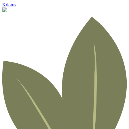
Kriorus