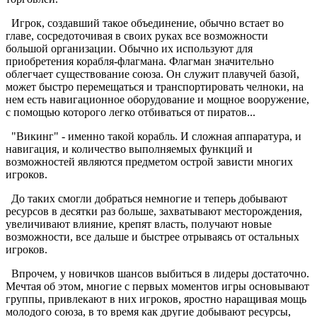
Игрок, создавший такое объединение, обычно встает во
главе, сосредоточивая в своих руках все возможности
большой организации. Обычно их используют для
приобретения корабля-флагмана. Флагман значительно
облегчает существование союза. Он служит плавучей базой,
может быстро перемещаться и транспортировать челноки, на
нем есть навигационное оборудование и мощное вооружение,
с помощью которого легко отбиваться от пиратов...
"Викинг" - именно такой корабль. И сложная аппаратура, и
навигация, и количество выполняемых функций и
возможностей являются предметом острой зависти многих
игроков.
До таких смогли добраться немногие и теперь добывают
ресурсов в десятки раз больше, захватывают месторождения,
увеличивают влияние, крепят власть, получают новые
возможности, все дальше и быстрее отрываясь от остальных
игроков.
Впрочем, у новичков шансов выбиться в лидеры достаточно.
Мечтая об этом, многие с первых моментов игры основывают
группы, привлекают в них игроков, яростно наращивая мощь
молодого союза, в то время как другие добывают ресурсы,