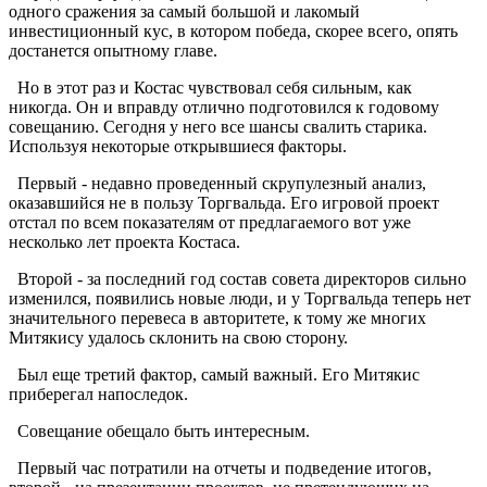
одного сражения за самый большой и лакомый
инвестиционный кус, в котором победа, скорее всего, опять
достанется опытному главе.
Но в этот раз и Костас чувствовал себя сильным, как
никогда. Он и вправду отлично подготовился к годовому
совещанию. Сегодня у него все шансы свалить старика.
Используя некоторые открывшиеся факторы.
Первый - недавно проведенный скрупулезный анализ,
оказавшийся не в пользу Торгвальда. Его игровой проект
отстал по всем показателям от предлагаемого вот уже
несколько лет проекта Костаса.
Второй - за последний год состав совета директоров сильно
изменился, появились новые люди, и у Торгвальда теперь нет
значительного перевеса в авторитете, к тому же многих
Митякису удалось склонить на свою сторону.
Был еще третий фактор, самый важный. Его Митякис
приберегал напоследок.
Совещание обещало быть интересным.
Первый час потратили на отчеты и подведение итогов,