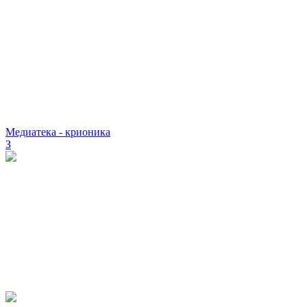
Медиатека - крионика
З