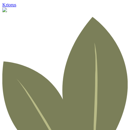
Kriorus