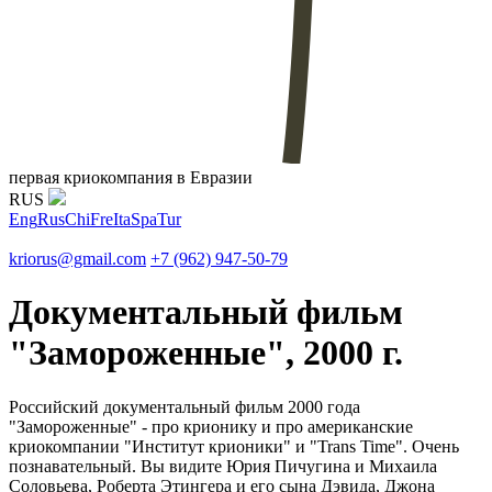
первая криокомпания в Евразии
RUS
Eng
Rus
Chi
Fre
Ita
Spa
Tur
kriorus@gmail.com
+7 (962) 947-50-79
Документальный фильм
"Замороженные", 2000 г.
Российский документальный фильм 2000 года
"Замороженные" - про крионику и про американские
криокомпании "Институт крионики" и "Trans Time". Очень
познавательный. Вы видите Юрия Пичугина и Михаила
Соловьева, Роберта Этингера и его сына Дэвида, Джона