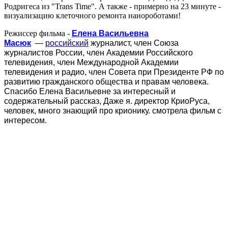
Родригеса из "Trans Time". А также - примерно на 23 минуте -
визуализацию клеточного ремонта нанороботами!
Режиссер фильма -
Елена Васильевна
Масюк
—
российский
журналист, член Союза
журналистов России, член Академии Российского
телевидения, член Международной Академии
телевидени
я и радио, член Совета при Президенте РФ по
развитию гражданского общества и правам человека.
Спасибо Елена Васильевне за интересный и
содержательный расска
з, Даже я. директор КриоРуса,
человек, много знающий про
крионику. смотрела фильм с
интересом.