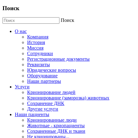
Поиск
Поиск
О нас
Компания
История
Миссия
Сотрудники
Регистрационные документы
Реквизиты
Юридические вопросы
Оборудование
Наши партнеры
Услуги
Крионирование людей
Крионирование (заморозка) животных
Сохранение ДНК
Другие услуги
Наши пациенты
Крионированные люди
Животные - криопациенты
Сохраненные ДНК и ткани
Не крионированы...