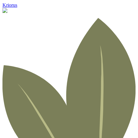
Kriorus