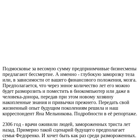
Подмосковье за весомую сумму предприимчивые бизнесмены
предлагают бессмертие. А именно - глубокую заморозку тела
или, в зависимости от вашего финансового положения, мозга.
Предполагается, что через энное количество лет его можно
будет разморозить и поместить в биокомпьютер или даже в
человека-донора, передав при этом новому хозяину
накопленные знания и привычки прежнего. Передать свой
жизненный опыт будущим поколениям решила и наш
корреспондент Яна Мельникова. Подробности в её репортаже.
2306 год - врачи оживили людей, замороженных триста лет
назад. Примерно такой сценарий будущего предполагает
семья Федоренко. И хочет быть как раз среди размороженных.