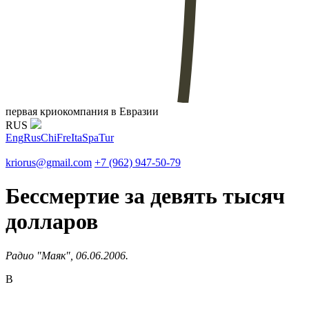
первая криокомпания в Евразии
RUS
Eng
Rus
Chi
Fre
Ita
Spa
Tur
kriorus@gmail.com
+7 (962) 947-50-79
Бессмертие за девять тысяч
долларов
Радио "Маяк", 06.06.2006.
В