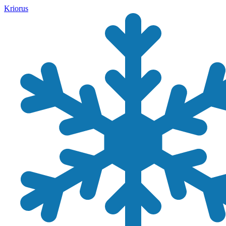
Kriorus