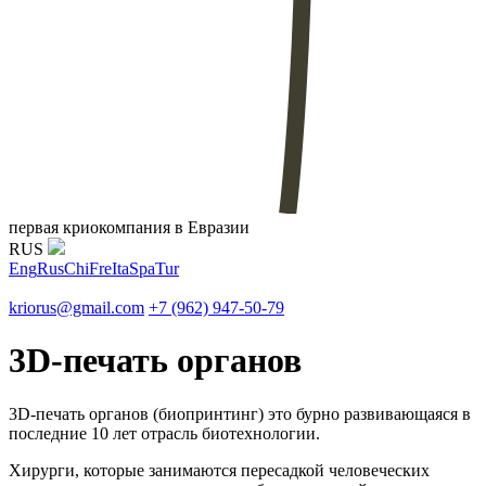
первая криокомпания в Евразии
RUS
Eng
Rus
Chi
Fre
Ita
Spa
Tur
kriorus@gmail.com
+7 (962) 947-50-79
3D-печать органов
​3D-печать органов (биопринтинг) это бурно развивающаяся в
последние 10 лет отрасль биотехнологии.
Хирурги, которые занимаются пересадкой человеческих