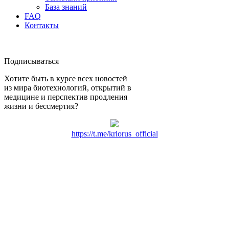
База знаний
FAQ
Контакты
Подписываться
Хотите быть в курсе всех новостей
из мира биотехнологий, открытий в
медицине и перспектив продления
жизни и бессмертия?
https://t.me/kriorus_official