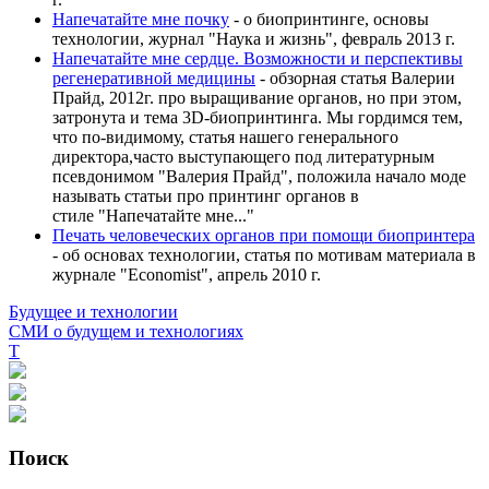
Напечатайте мне почку
- о биопринтинге, основы
технологии, журнал "Наука и жизнь", февраль 2013 г.
Напечатайте мне сердце. Возможности и перспективы
регенеративной медицины
- обзорная статья Валерии
Прайд, 2012г. про выращивание органов, но при этом,
затронута и тема 3D-биопринтинга. Мы гордимся тем,
что по-видимому, статья нашего генерального
директора,часто выступающего под литературным
псевдонимом "Валерия Прайд", положила начало моде
называть статьи про принтинг органов в
стиле "Напечатайте мне..."
Печать человеческих органов при помощи биопринтера
- об основах технологии, статья по мотивам материала в
журнале "Economist", апрель 2010 г.
Будущее и технологии
СМИ о будущем и технологиях
Т
Поиск