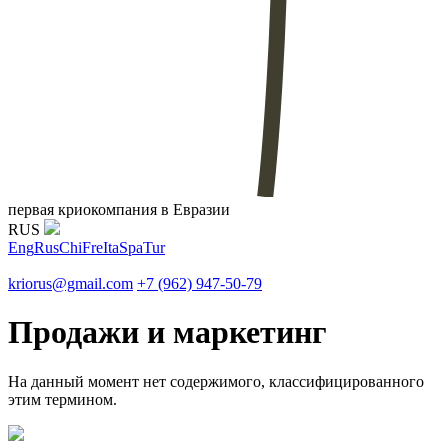
первая криокомпания в Евразии
RUS
Eng
Rus
Chi
Fre
Ita
Spa
Tur
kriorus@gmail.com
+7 (962) 947-50-79
Продажи и маркетинг
На данный момент нет содержимого, классифицированного
этим термином.