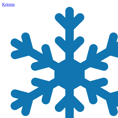
Kriorus