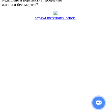
медицине и перспектив продления
жизни и бессмертия?
https://t.me/kriorus_official