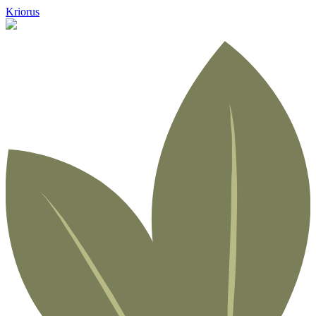
Kriorus