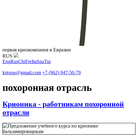
первая криокомпания в Евразии
RUS
Eng
Rus
Chi
Fre
Ita
Spa
Tur
kriorus@gmail.com
+7 (962) 947-50-79
похоронная отрасль
Крионика - работникам похоронной
отрасли