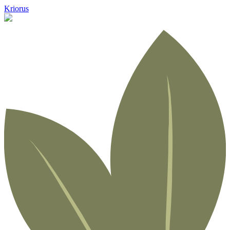
Kriorus