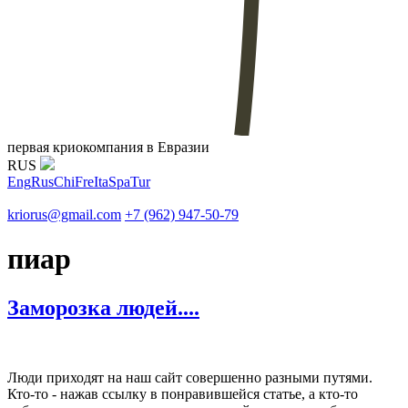
первая криокомпания в Евразии
RUS
Eng
Rus
Chi
Fre
Ita
Spa
Tur
kriorus@gmail.com
+7 (962) 947-50-79
пиар
Заморозка людей....
Люди приходят на наш сайт совершенно разными путями.
Кто-то - нажав ссылку в понравившейся статье, а кто-то