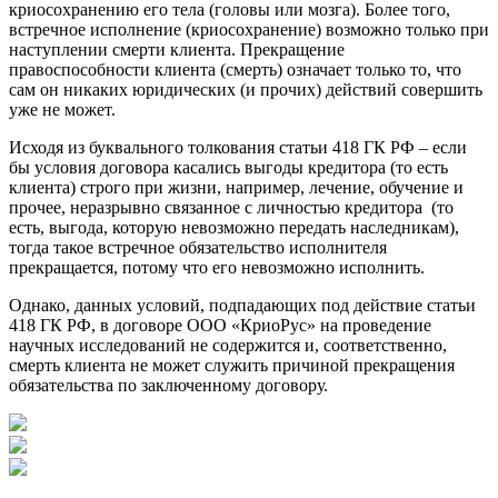
криосохранению его тела (головы или мозга). Более того,
встречное исполнение (криосохранение) возможно только при
наступлении смерти клиента. Прекращение
правоспособности клиента (смерть) означает только то, что
сам он никаких юридических (и прочих) действий совершить
уже не может.
Исходя из буквального толкования статьи 418 ГК РФ – если
бы условия договора касались выгоды кредитора (то есть
клиента) строго при жизни, например, лечение, обучение и
прочее, неразрывно связанное с личностью кредитора (то
есть, выгода, которую невозможно передать наследникам),
тогда такое встречное обязательство исполнителя
прекращается, потому что его невозможно исполнить.
Однако, данных условий, подпадающих под действие статьи
418 ГК РФ, в договоре ООО «КриоРус» на проведение
научных исследований не содержится и, соответственно,
смерть клиента не может служить причиной прекращения
обязательства по заключенному договору.