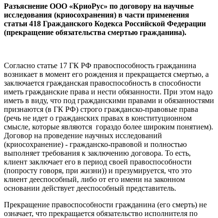
Разъяснение ООО «КриоРус» по договору на научные
исследования (криосохранения) в части применения
статьи 418 Гражданского Кодекса Российской Федерации
(прекращение обязательства смертью гражданина).
Согласно статье 17 ГК РФ правоспособность гражданина
возникает в момент его рождения и прекращается смертью, а
заключается гражданская правоспособность в способности
иметь гражданские права и нести обязанности. При этом надо
иметь в виду, что под гражданскими правами и обязанностями
признаются (в ГК РФ) строго гражданско-правовые права
(речь не идет о гражданских правах в конституционном
смысле, которые являются гораздо более широким понятием).
Договор на проведение научных исследований
(криосохранение) - гражданско-правовой и полностью
выполняет требования к заключению договора. То есть,
клиент заключает его в период своей правоспособности
(попросту говоря, при жизни)) и презумируется, что это
клиент дееспособный, либо от его имени на законном
основании действует дееспособный представитель.
Прекращение правоспособности гражданина (его смерть) не
означает, что прекращается обязательство исполнителя по