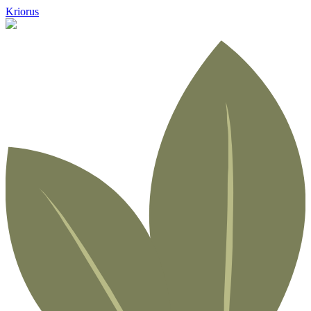
Kriorus