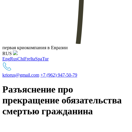
первая криокомпания в Евразии
RUS
Eng
Rus
Chi
Fre
Ita
Spa
Tur
kriorus@gmail.com
+7 (962) 947-50-79
Разъяснение про
прекращение обязательства
смертью гражданина