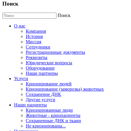
Поиск
Поиск
О нас
Компания
История
Миссия
Сотрудники
Регистрационные документы
Реквизиты
Юридические вопросы
Оборудование
Наши партнеры
Услуги
Крионирование людей
Крионирование (заморозка) животных
Сохранение ДНК
Другие услуги
Наши пациенты
Крионированные люди
Животные - криопациенты
Сохраненные ДНК и ткани
Не крионированы...