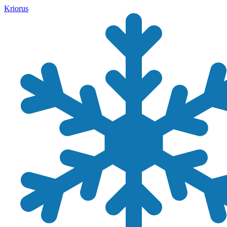
Kriorus