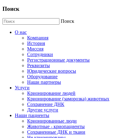
Поиск
Поиск
О нас
Компания
История
Миссия
Сотрудники
Регистрационные документы
Реквизиты
Юридические вопросы
Оборудование
Наши партнеры
Услуги
Крионирование людей
Крионирование (заморозка) животных
Сохранение ДНК
Другие услуги
Наши пациенты
Крионированные люди
Животные - криопациенты
Сохраненные ДНК и ткани
Не крионированы...