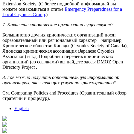
Extension Society. (С более подробной информацией вы
можете ознакомиться в статье
Emergency Preparedness for a
Local Cryonics Group
.)
7. Какие еще крионические организации существуют?
Большинство других крионических организаций носят
образовательный или региональный характер – например,
Крионическое общество Канады (Cryonics Society of Canada),
Японская крионическая ассоциация (Japanese Cryonics
Association) и т.д. Подробный перечень крионических
организаций (со ссылками) вы найдете здесь: DMOZ Open
Directory Project .
8. Где можно получить дополнительную информацию об
организациях, оказывающих услуги по криосохранению?
См. Comparing Policies and Procedures (Сравнительный обзор
стратегий и процедур).
English