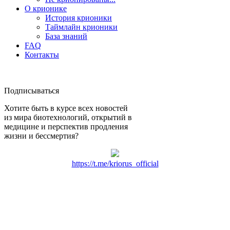
О крионике
История крионики
Таймлайн крионики
База знаний
FAQ
Контакты
Подписываться
Хотите быть в курсе всех новостей
из мира биотехнологий, открытий в
медицине и перспектив продления
жизни и бессмертия?
https://t.me/kriorus_official