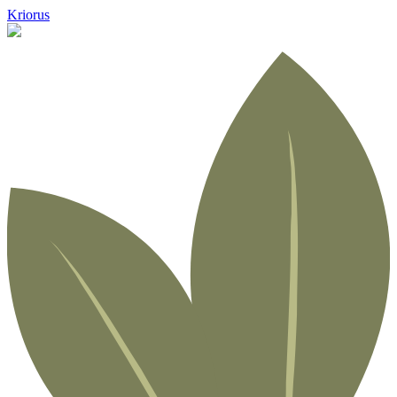
Kriorus