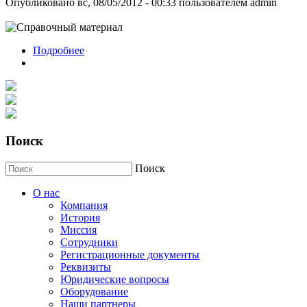
Опубликовано вс, 08/05/2012 - 00:33 пользователем
admin
Подробнее
о Терморегистраторы от фирмы Libero
Поиск
Поиск
О нас
Компания
История
Миссия
Сотрудники
Регистрационные документы
Реквизиты
Юридические вопросы
Оборудование
Наши партнеры