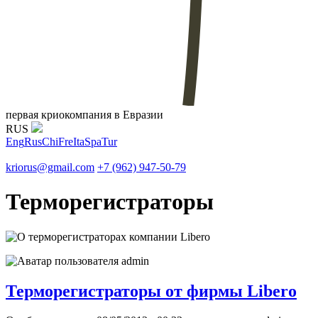
первая криокомпания в Евразии
RUS
Eng
Rus
Chi
Fre
Ita
Spa
Tur
kriorus@gmail.com
+7 (962) 947-50-79
Терморегистраторы
Терморегистраторы от фирмы Libero