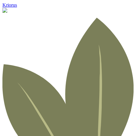
Kriorus