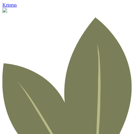
Kriorus