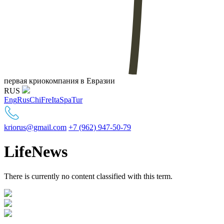
первая криокомпания в Евразии
RUS
Eng
Rus
Chi
Fre
Ita
Spa
Tur
kriorus@gmail.com
+7 (962) 947-50-79
LifeNews
There is currently no content classified with this term.