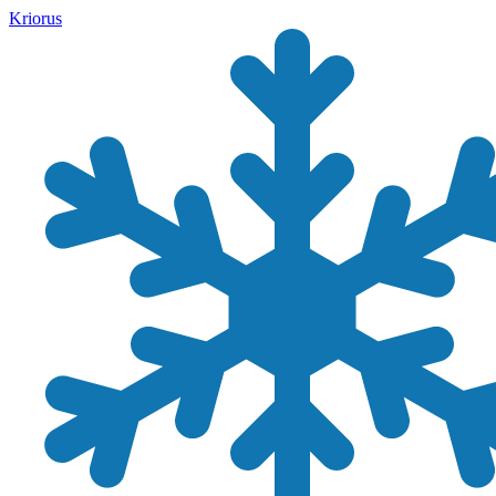
Kriorus