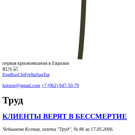
первая криокомпания в Евразии
RUS
Eng
Rus
Chi
Fre
Ita
Spa
Tur
kriorus@gmail.com
+7 (962) 947-50-79
Труд
КЛИЕНТЫ ВЕРЯТ В БЕССМЕРТИЕ
Чебышева Ксения, газета "Труд", № 86 за 17.05.2006.