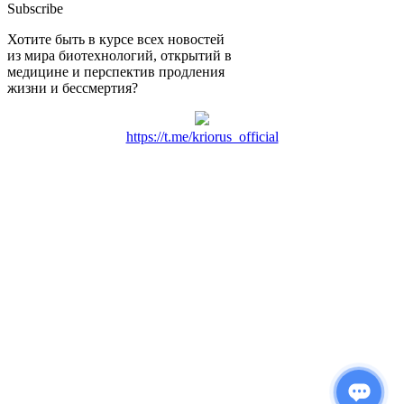
Subscribe
Хотите быть в курсе всех новостей
из мира биотехнологий, открытий в
медицине и перспектив продления
жизни и бессмертия?
https://t.me/kriorus_official