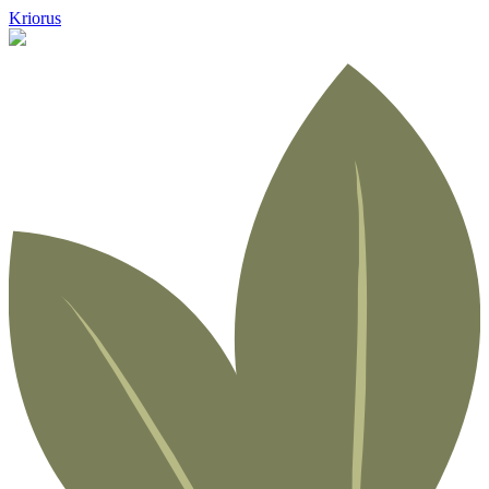
Kriorus