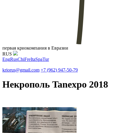
первая криокомпания в Евразии
RUS
Eng
Rus
Chi
Fre
Ita
Spa
Tur
kriorus@gmail.com
+7 (962) 947-50-79
Некрополь Tanexpo 2018