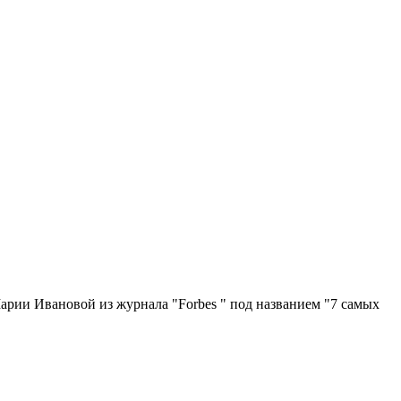
арии Ивановой из журнала "Forbes " под названием "7 самых