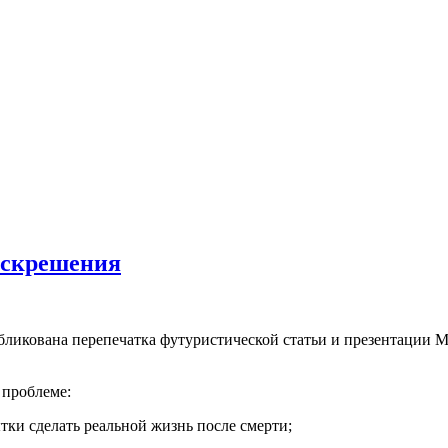
оскрешения
бликована перепечатка футуристической статьи и презентации М
 проблеме:
тки сделать реальной жизнь после смерти;