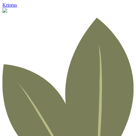
Kriorus