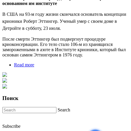
основанном им институте
В США на 93-м году жизни скончался основатель концепции
крионики Роберт Эттингер. Ученый умер с своем доме в
Детройте в субботу, 23 июля.
После смерти Эттингер был подвергнут процедуре
криоконсервации. Его тело стало 106-м из хранящихся
замороженными в азоте в Институте крионики, который был
основан самим Эттингером в 1976 году.
Read more
about В США умер основатель концепции
крионики
Поиск
Search
Subscribe