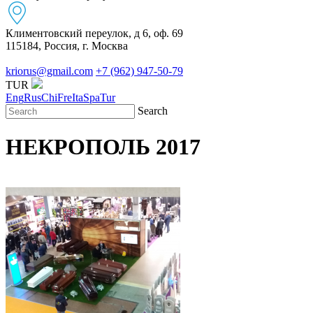
Климентовский переулок, д 6, оф. 69
115184, Россия, г. Москва
kriorus@gmail.com
+7 (962) 947-50-79
TUR
Eng
Rus
Chi
Fre
Ita
Spa
Tur
Search
НЕКРОПОЛЬ 2017