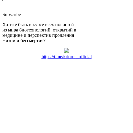
Subscribe
Хотите быть в курсе всех новостей
из мира биотехнологий, открытий в
медицине и перспектив продления
жизни и бессмертия?
https://t.me/kriorus_official