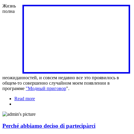
Жизнь
полна
неожиданностей, и совсем недавно все это проявилось в
общем-то совершенно случайном моем появлении в
программе
"Модный приговор
".
Read more
about Я на программе "Модный приговор"
Perché abbiamo deciso di partecipàrci