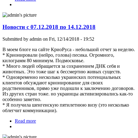
Новости с 07.12.2018 по 14.12.2018
Submitted by
admin
on Fri, 12/14/2018 - 19:52
В моем блоге на сайте КриоРуса - небольшой отчет за неделю.
* Крионировали (нейро, голова) песика. Огромного,
килограмм 80 минимум. Подмосковье.
* Много людей обращается за сохранением ДНК себя и
животных. Это тоже шаг к бессмертию живых существ.
* Одновременно несколько украинских потенциальных
клиентов обсуждают крионирование для своих
родственников, прямо уже подошли к заключению договоров.
Из других стран тоже. но украинцы активизировались как-то
особенно заметно.
* Я получила шенгенскую пятилетнюю визу (это несколько
облегчит коммуникации).
Read more
about Новости с 07.12.2018 по 14.12.2018