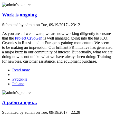
Work is ongoing
Submitted by
admin
on Tue, 09/19/2017 - 23:12
As you are all well aware, we are now working diligently to ensure
that the
Project CryoGen
is well managed going into the big ICO.
Cryonics in Russia and in Europe is gaining momentum. We seem
to be making an impression. Our brilliant PR initiative has generated
a major buzz in our community of interest. But actually, what we are
doing now is not unlike what we have always been doing: Training
for newbies, customer assistance, and equipment purchase.
Read more
about Work is ongoing
Русский
Italiano
А работа идет...
Submitted by
admin
on Tue, 09/19/2017 - 22:28