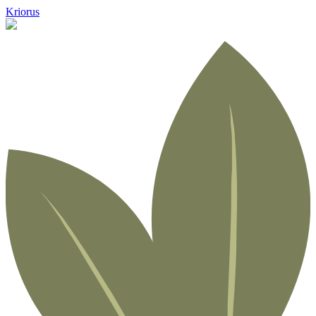
Kriorus