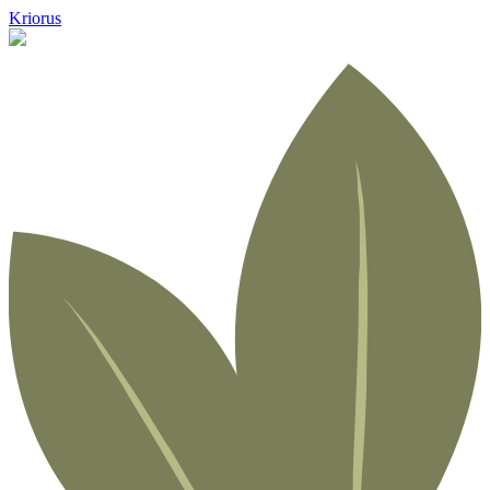
Kriorus