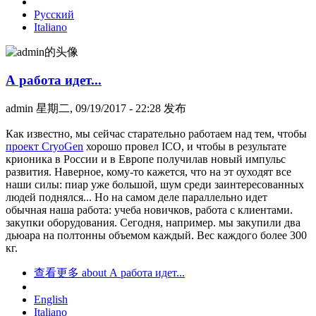
Русский
Italiano
А работа идет...
admin
星期二, 09/19/2017 - 22:28 发布
Как известно, мы сейчас старательно работаем над тем, чтобы
проект CryoGen
хорошо провел ICO, и чтобы в результате
крионика в России и в Европе получилав новый импульс
развития. Наверное, кому-то кажется, что на эт оуходят все
наши силы: пиар уже большой, шум среди заинтересованных
людей поднялся... Но на самом деле параллельно идет
обычная наша работа: учеба новичков, работа с клиентами.
закупки оборудования. Сегодня, например. мы закупили два
дьюара на полтонны объемом каждый. Вес каждого более 300
кг.
查看更多
about А работа идет...
English
Italiano