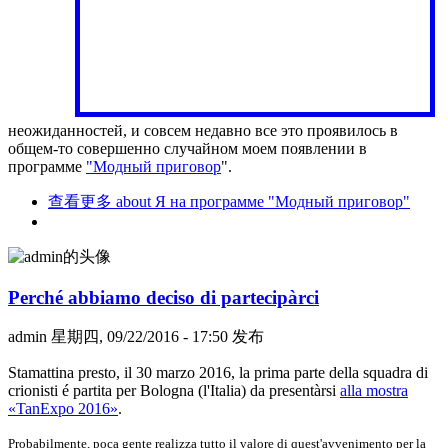
неожиданностей, и совсем недавно все это проявилось в
общем-то совершенно случайном моем появлении в
программе
"Модный приговор
".
查看更多
about Я на программе "Модный приговор"
Perché abbiamo deciso di partecipàrci
admin
星期四, 09/22/2016 - 17:50 发布
Stamattina presto, il 30 marzo 2016, la prima parte della squadra di
crionisti é partita per Bologna (l'Italia) da presentàrsi
alla mostra
«TanExpo 2016»
.
Probabilmente, poca gente realizza tutto il valore di quest'avvenimento per la