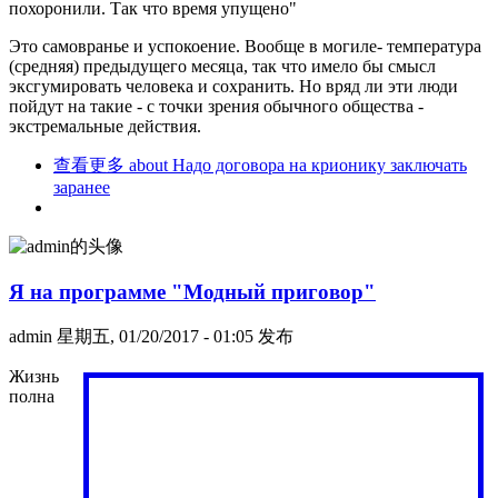
похоронили. Так что время упущено"
Это самовранье и успокоение. Вообще в могиле- температура
(средняя) предыдущего месяца, так что имело бы смысл
эксгумировать человека и сохранить. Но вряд ли эти люди
пойдут на такие - с точки зрения обычного общества -
экстремальные действия.
查看更多
about Надо договора на крионику заключать
заранее
Я на программе "Модный приговор"
admin
星期五, 01/20/2017 - 01:05 发布
Жизнь
полна