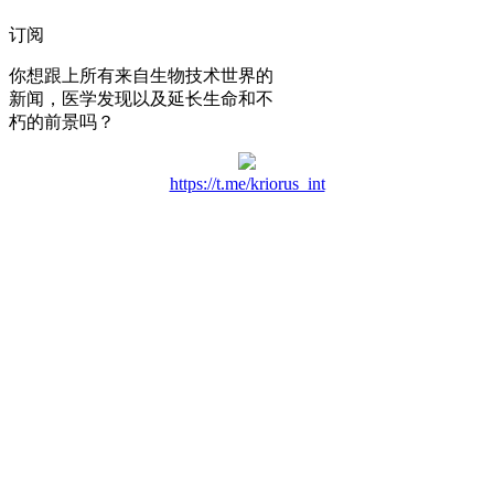
订阅
你想跟上所有来自生物技术世界的
新闻，医学发现以及延长生命和不
朽的前景吗？
https://t.me/kriorus_int