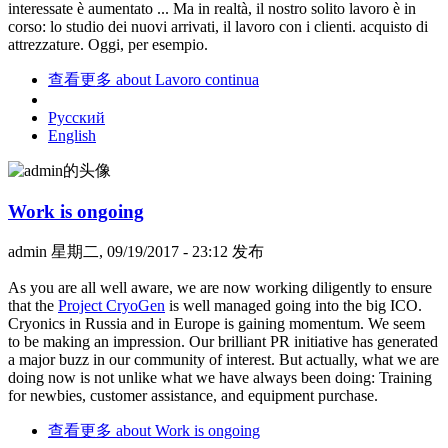
interessate è aumentato ... Ma in realtà, il nostro solito lavoro è in
corso: lo studio dei nuovi arrivati, il lavoro con i clienti. acquisto di
attrezzature. Oggi, per esempio.
查看更多
about Lavoro continua
Русский
English
Work is ongoing
admin
星期二, 09/19/2017 - 23:12 发布
As you are all well aware, we are now working diligently to ensure
that the
Project CryoGen
is well managed going into the big ICO.
Cryonics in Russia and in Europe is gaining momentum. We seem
to be making an impression. Our brilliant PR initiative has generated
a major buzz in our community of interest. But actually, what we are
doing now is not unlike what we have always been doing: Training
for newbies, customer assistance, and equipment purchase.
查看更多
about Work is ongoing