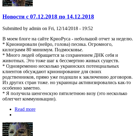
Новости с 07.12.2018 по 14.12.2018
Submitted by
admin
on Fri, 12/14/2018 - 19:52
В моем блоге на сайте КриоРуса - небольшой отчет за неделю.
* Крионировали (нейро, голова) песика. Огромного,
килограмм 80 минимум. Подмосковье.
* Много людей обращается за сохранением ДНК себя и
животных. Это тоже шаг к бессмертию живых существ.
* Одновременно несколько украинских потенциальных
клиентов обсуждают крионирование для своих
родственников, прямо уже подошли к заключению договоров.
Из других стран тоже. но украинцы активизировались как-то
особенно заметно.
* Я получила шенгенскую пятилетнюю визу (это несколько
облегчит коммуникации).
Read more
about Новости с 07.12.2018 по 14.12.2018