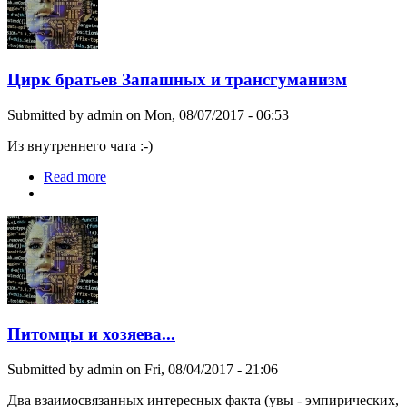
Цирк братьев Запашных и трансгуманизм
Submitted by
admin
on Mon, 08/07/2017 - 06:53
Из внутреннего чата :-)
Read more
about Цирк братьев Запашных и трансгуманизм
Питомцы и хозяева...
Submitted by
admin
on Fri, 08/04/2017 - 21:06
Два взаимосвязанных интересных факта (увы - эмпирических,