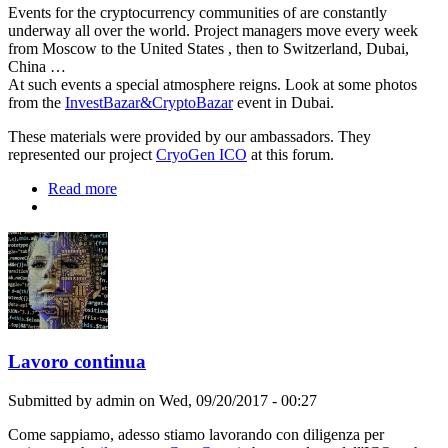
Events for the cryptocurrency communities of are constantly
underway all over the world. Project managers move every week
from Moscow to the United States , then to Switzerland, Dubai,
China …
At such events a special atmosphere reigns. Look at some photos
from the
InvestBazar&CryptoBazar
event in Dubai.
These materials were provided by our ambassadors. They
represented our project
CryoGen ICO
at this forum.
Read more
about Some videos and photos from InvestBazar —
Dubai
Lavoro continua
Submitted by
admin
on Wed, 09/20/2017 - 00:27
Come sappiamo, adesso stiamo lavorando con diligenza per