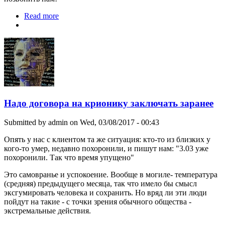
Read more
about Не умирайте и не позволяйте другим!
Надо договора на крионику заключать заранее
Submitted by
admin
on Wed, 03/08/2017 - 00:43
Опять у нас с клиентом та же ситуация: кто-то из близких у
кого-то умер, недавно похоронили, и пишут нам: "3.03 уже
похоронили. Так что время упущено"
Это самовранье и успокоение. Вообще в могиле- температура
(средняя) предыдущего месяца, так что имело бы смысл
эксгумировать человека и сохранить. Но вряд ли эти люди
пойдут на такие - с точки зрения обычного общества -
экстремальные действия.