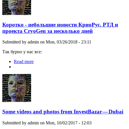
Коротко - небольшие новости КриоРус, РТД и
проекта CryoGen за несколько дней
Submitted by
admin
on Mon, 03/26/2018 - 23:11
Так бурно у нас все:
Read more
about Коротко - небольшие новости КриоРус,
РТД и проекта CryoGen за несколько дней
Some videos and photos from InvestBazar — Dubai
Submitted by
admin
on Mon, 10/02/2017 - 12:03