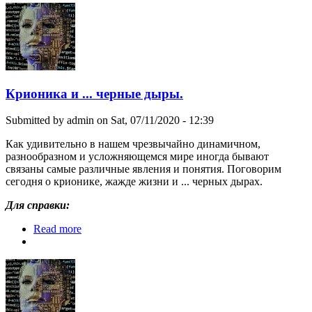
Крионика и ... черные дыры.
Submitted by
admin
on Sat, 07/11/2020 - 12:39
Как удивительно в нашем чрезвычайно динамичном,
разнообразном и усложняющемся мире иногда бывают
связаны самые различные явления и понятия. Поговорим
сегодня о крионике, жажде жизни и ... черных дырах.
Для справки:
Read more
about Крионика и ... черные дыры.