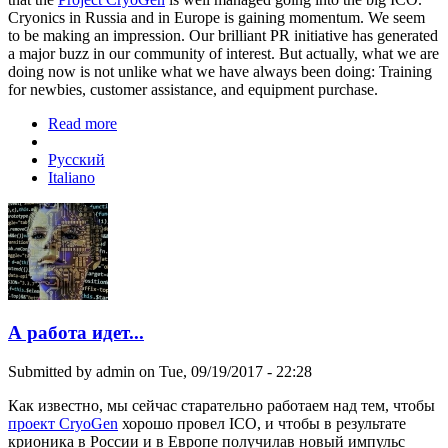
Cryonics in Russia and in Europe is gaining momentum. We seem
to be making an impression. Our brilliant PR initiative has generated
a major buzz in our community of interest. But actually, what we are
doing now is not unlike what we have always been doing: Training
for newbies, customer assistance, and equipment purchase.
Read more
about Work is ongoing
Русский
Italiano
А работа идет...
Submitted by
admin
on Tue, 09/19/2017 - 22:28
Как известно, мы сейчас старательно работаем над тем, чтобы
проект CryoGen
хорошо провел ICO, и чтобы в результате
крионика в России и в Европе получилав новый импульс