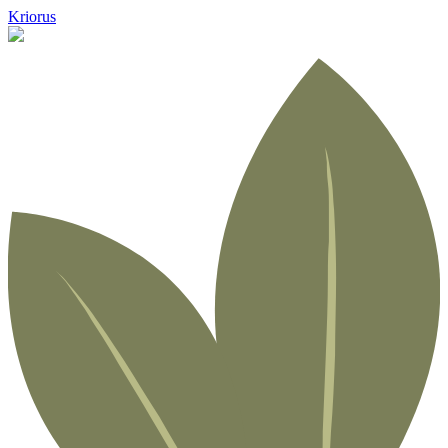
Kriorus