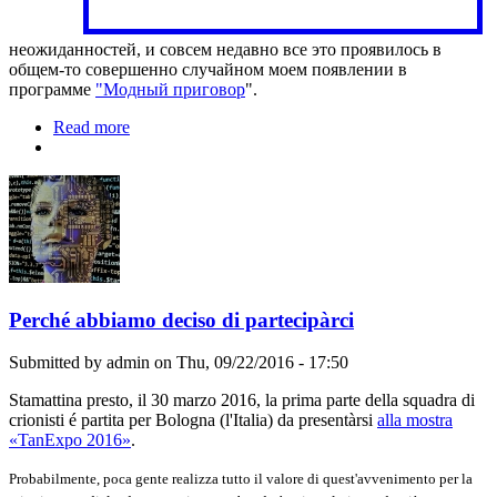
неожиданностей, и совсем недавно все это проявилось в
общем-то совершенно случайном моем появлении в
программе
"Модный приговор
".
Read more
about Я на программе "Модный приговор"
Perché abbiamo deciso di partecipàrci
Submitted by
admin
on Thu, 09/22/2016 - 17:50
Stamattina presto, il 30 marzo 2016, la prima parte della squadra di
crionisti é partita per Bologna (l'Italia) da presentàrsi
alla mostra
«TanExpo 2016»
.
Probabilmente, poca gente realizza tutto il valore di quest'avvenimento per la