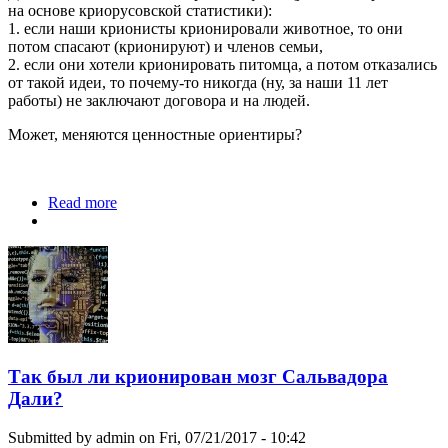
на основе криорусовской статистики):
1. если наши крионисты крионировали животное, то они
потом спасают (крионируют) и членов семьи,
2. если они хотели крионировать питомца, а потом отказались
от такой идеи, то почему-то никогда (ну, за наши 11 лет
работы) не заключают договора и на людей.
Может, меняются ценностные ориентиры?
Read more
about Питомцы и хозяева...
Так был ли крионирован мозг Сальвадора
Дали?
Submitted by
admin
on Fri, 07/21/2017 - 10:42