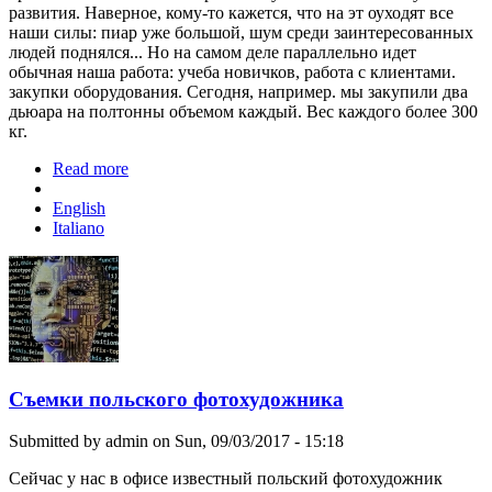
развития. Наверное, кому-то кажется, что на эт оуходят все
наши силы: пиар уже большой, шум среди заинтересованных
людей поднялся... Но на самом деле параллельно идет
обычная наша работа: учеба новичков, работа с клиентами.
закупки оборудования. Сегодня, например. мы закупили два
дьюара на полтонны объемом каждый. Вес каждого более 300
кг.
Read more
about А работа идет...
English
Italiano
Съемки польского фотохудожника
Submitted by
admin
on Sun, 09/03/2017 - 15:18
Сейчас у нас в офисе известный польский фотохудожник