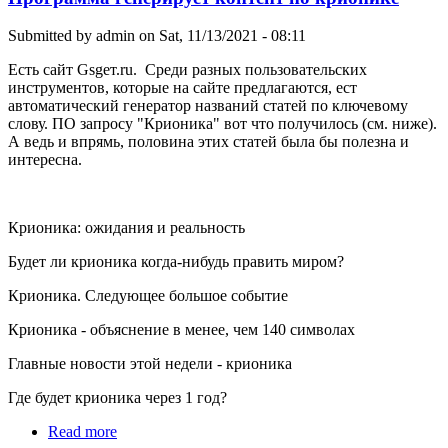
Submitted by
admin
on Sat, 11/13/2021 - 08:11
Есть сайт Gsgeт.ru. Среди разных пользовательских
инструментов, которые на сайте предлагаются, ест
автоматический генератор названий статей по ключевому
слову. ПО запросу "Крионика" вот что получилось (см. ниже).
А ведь и впрямь, половина этих статей была бы полезна и
интересна.
Крионика: ожидания и реальность
Будет ли крионика когда-нибудь править миром?
Крионика. Следующее большое событие
Крионика - объяснение в менее, чем 140 символах
Главные новости этой недели - крионика
Где будет крионика через 1 год?
Read more
about Программа генерирует контент по