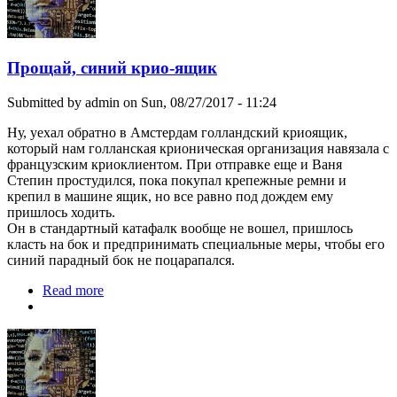
Прощай, синий крио-ящик
Submitted by
admin
on Sun, 08/27/2017 - 11:24
Ну, уехал обратно в Амстердам голландский криоящик,
который нам голланская крионическая организация навязала с
французским криоклиентом. При отправке еще и Ваня
Степин простудился, пока покупал крепежные ремни и
крепил в машине ящик, но все равно под дождем ему
пришлось ходить.
Он в стандартный катафалк вообще не вошел, пришлось
класть на бок и предпринимать специальные меры, чтобы его
синий парадный бок не поцарапался.
Read more
about Прощай, синий крио-ящик