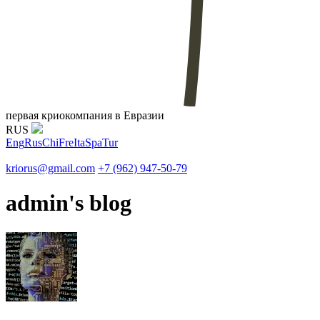
первая криокомпания в Евразии
RUS
Eng
Rus
Chi
Fre
Ita
Spa
Tur
kriorus@gmail.com
+7 (962) 947-50-79
admin's blog