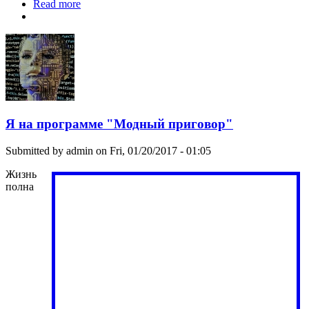
Read more
about Надо договора на крионику заключать
заранее
Я на программе "Модный приговор"
Submitted by
admin
on Fri, 01/20/2017 - 01:05
Жизнь
полна