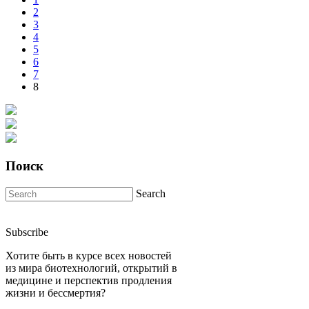
2
3
4
5
6
7
8
Поиск
Search
Subscribe
Хотите быть в курсе всех новостей
из мира биотехнологий, открытий в
медицине и перспектив продления
жизни и бессмертия?