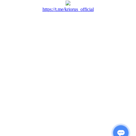
https://t.me/kriorus_official