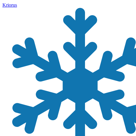
Kriorus