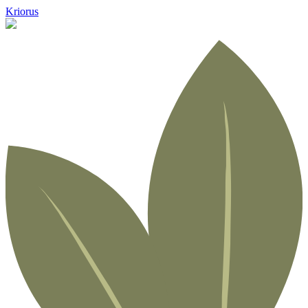
Kriorus