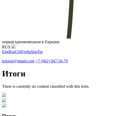
первая криокомпания в Евразии
RUS
Eng
Rus
Chi
Fre
Ita
Spa
Tur
kriorus@gmail.com
+7 (962) 947-50-79
Итоги
There is currently no content classified with this term.
Поиск