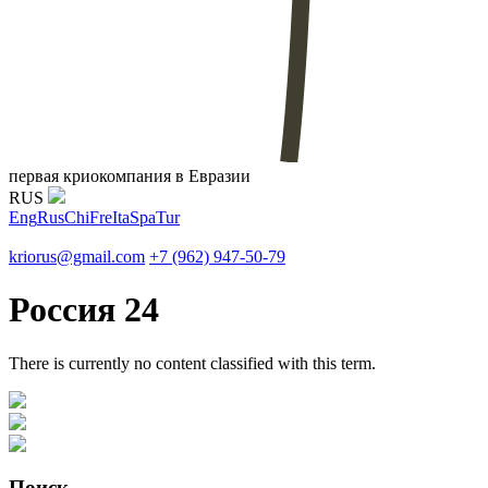
первая криокомпания в Евразии
RUS
Eng
Rus
Chi
Fre
Ita
Spa
Tur
kriorus@gmail.com
+7 (962) 947-50-79
Россия 24
There is currently no content classified with this term.
Поиск