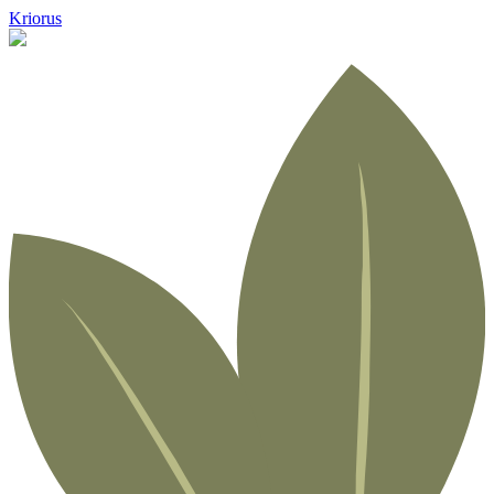
Kriorus