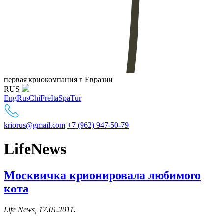
первая криокомпания в Евразии
RUS
Eng
Rus
Chi
Fre
Ita
Spa
Tur
kriorus@gmail.com
+7 (962) 947-50-79
LifeNews
Москвичка крионировала любимого
кота
Life News, 17.01.2011.