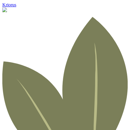
Kriorus