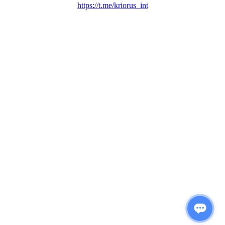
https://t.me/kriorus_int