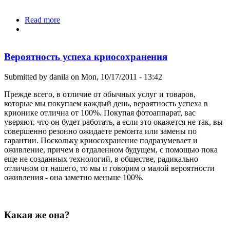
Read more
about Мой FAQ по крионике
Вероятность успеха криосохранения
Submitted by
danila
on Mon, 10/17/2011 - 13:42
Прежде всего, в отличие от обычных услуг и товаров,
которые мы покупаем каждый день, вероятность успеха в
крионике отлична от 100%. Покупая фотоаппарат, вас
уверяют, что он будет работать, а если это окажется не так, вы
совершенно резонно ожидаете ремонта или замены по
гарантии. Поскольку криосохранение подразумевает и
оживление, причем в отдаленном будущем, с помощью пока
еще не созданных технологий, в обществе, радикально
отличном от нашего, то мы и говорим о малой вероятности
оживления - она заметно меньше 100%.
Какая же она?