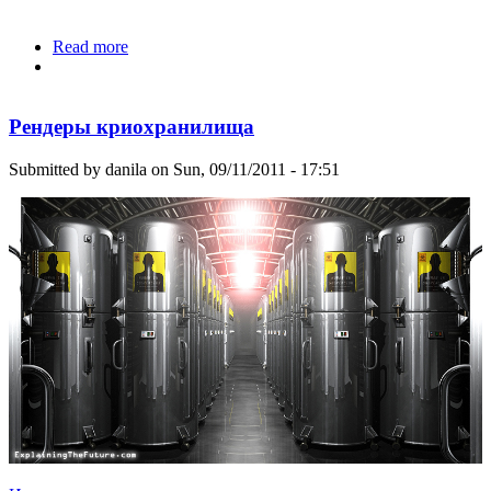
Read more
about Вероятность успеха криосохранения
Рендеры криохранилища
Submitted by
danila
on Sun, 09/11/2011 - 17:51