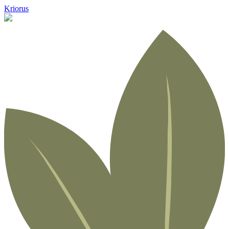
Kriorus