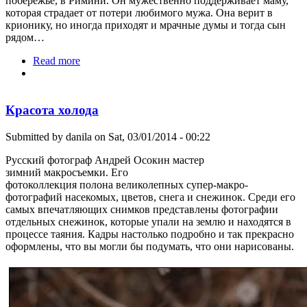
побережье, в Римини. Он мужественно поддерживает маму,
которая страдает от потери любимого мужа. Она верит в
крионику, но иногда приходят и мрачные думы и тогда сын
рядом…
Read more
about Viva, Simone!
Красота холода
Submitted by
danila
on Sat, 03/01/2014 - 00:22
Русский фотограф Андрей Осокин мастер
зимний макросъемки. Его
фотоколлекция полона великолепных супер-макро-
фотографий насекомых, цветов, снега и снежинок. Среди его
самых впечатляющих снимков представлены фотографии
отдельных снежинок, которые упали на землю и находятся в
процессе таяния. Кадры настолько подробно и так прекрасно
оформлены, что вы могли бы подумать, что они нарисованы.