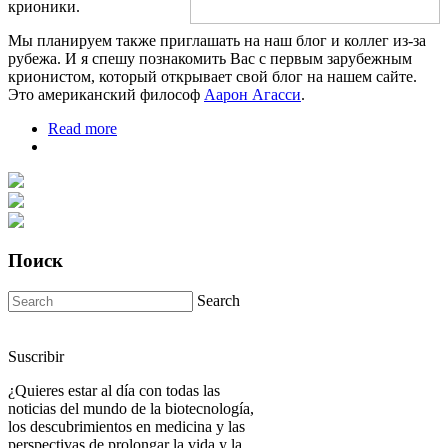
крионики.
Мы планируем также приглашать на наш блог и коллег из-за
рубежа. И я спешу познакомить Вас с первым зарубежным
крионистом, который открывает свой блог на нашем сайте.
Это американский философ
Аарон Агасси
.
Read more
about Открываем блог Аарона Агасси
Поиск
Search
Suscribir
¿Quieres estar al día con todas las
noticias del mundo de la biotecnología,
los descubrimientos en medicina y las
perspectivas de prolongar la vida y la