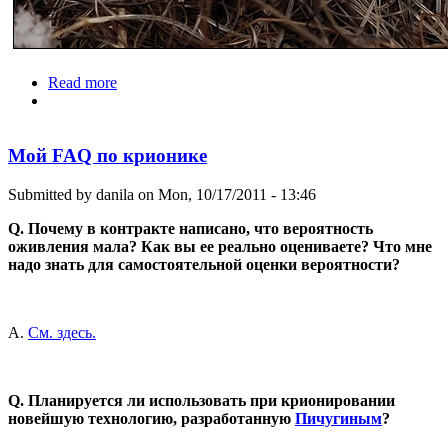
Read more
about Красота холода
Мой FAQ по крионике
Submitted by
danila
on Mon, 10/17/2011 - 13:46
Q. Почему в контракте написано, что вероятность
оживления мала? Как вы ее реально оцениваете? Что мне
надо знать для самостоятельной оценки вероятности?
A.
См. здесь.
Q. Планируется ли использовать при крионировании
новейшую технологию, разработанную
Пичугиным
?