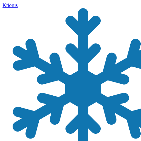
Kriorus