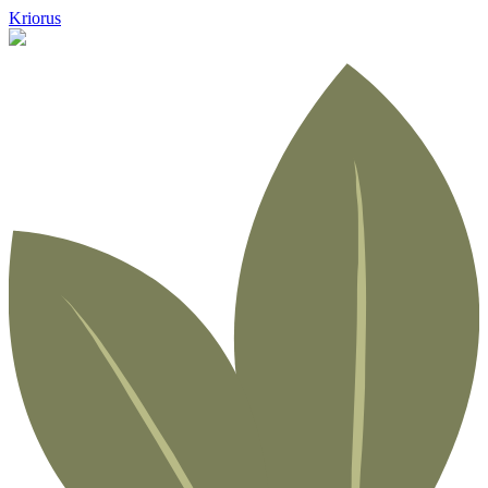
Kriorus