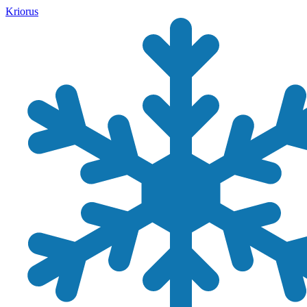
Kriorus