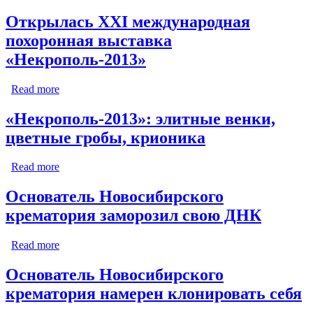
Открылась XXI международная
похоронная выставка
«Некрополь-2013»
Read more
about Открылась XXI международная похоронная
выставка «Некрополь-2013»
«Некрополь-2013»: элитные венки,
цветные гробы, крионика
Read more
about «Некрополь-2013»: элитные венки, цветные
гробы, крионика
Основатель Новосибирского
крематория заморозил свою ДНК
Read more
about Основатель Новосибирского крематория
заморозил свою ДНК
Основатель Новосибирского
крематория намерен клонировать себя