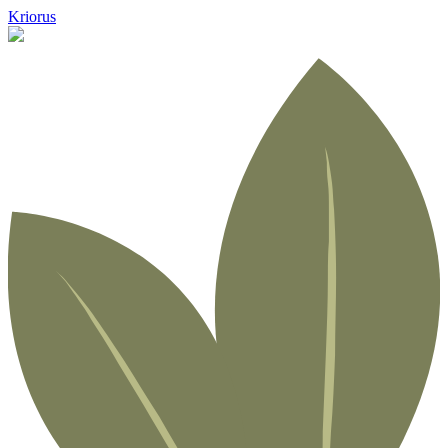
Kriorus