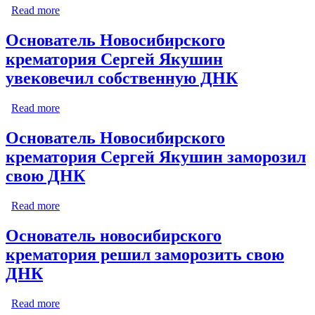
Read more
about Основатель Новосибирского крематория
намерен клонировать себя
Основатель Новосибирского
крематория Сергей Якушин
увековечил собственную ДНК
Read more
about Основатель Новосибирского крематория
Сергей Якушин увековечил собственную ДНК
Основатель Новосибирского
крематория Сергей Якушин заморозил
свою ДНК
Read more
about Основатель Новосибирского крематория
Сергей Якушин заморозил свою ДНК
Основатель новосибирского
крематория решил заморозить свою
ДНК
Read more
about Основатель новосибирского крематория