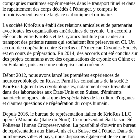
compagnies maritimes expérimentées dans le transport rituel et dans
le rapatriement des corps décédés à l'étranger, y compris le
refroidissement avec de la glace carbonique et ordinaire.
La société KrioRus a établi des relations amicales et de partenariat
avec toutes les organisations américaines de cryonie. Un accord a
été conclu entre KrioRus et le Cryonics Institute pour aider au
transport des patients russes qui souhaitent être préservés en CI. Un
accord de coopération entre KrioRus et l'American Cryonics Society
est en cours de préparation. En 2014, des accords ont été conclus sur
des projets communs avec des organisations de cryonie en Chine et
en Finlande, puis avec une entreprise sud-coréenne.
Début 2012, nous avons lancé les premières expériences de
neurocryobiologie en Russie. Parmi les consultants de la société
KrioRus figurent des cryobiologistes, notamment ceux travaillant
dans des laboratoires aux États-Unis et en Suisse, d'éminents
nanotechnologues, ainsi que des spécialistes de la culture d'organes
et d'autres questions de régénération du corps humain.
Depuis 2016, le bureau de représentation italien de KrioRus LLC
opère à Mirandola (Italie du Nord). Ce représentant était la société
Polistena Human Criopreservation. La possibilité d'ouvrir un bureau
de représentation aux États-Unis et en Suisse est à l'étude. Dans de
nombreuses villes et pays, nous disposons également de ce que l'on