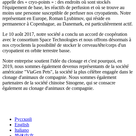
appelle des « cryo-points » : des endroits où sont stockés
l'équipement de base, les réactifs de perfusion et où se trouve au
moins une personne susceptible de perfuser nos cryopatients. Notre
représentant en Europe, Roman Lyubimov, qui réside en
permanence à Copenhague, au Danemark, est particulièrement actif.
Le 10 août 2017, notre société a conclu un accord de coopération
avec le consortium Space Technologies et nous offrons désormais à
nos cryoclients la possibilité de stocker le cerveau/tête/corps d'un
cryopatient en orbite terrestre basse.
Notre entreprise soutient l'idée du clonage et c'est pourquoi, en
2019, nous sommes également devenus représentants de la société
américaine "ViaGen Pets", la société la plus célèbre engagée dans le
clonage d'animaux de compagnie. Nous sommes également
partenaires de la société chinoise Sinogene, qui se consacre
également au clonage d'animaux de compagnie.
Русский
English
Italiano
简体中文