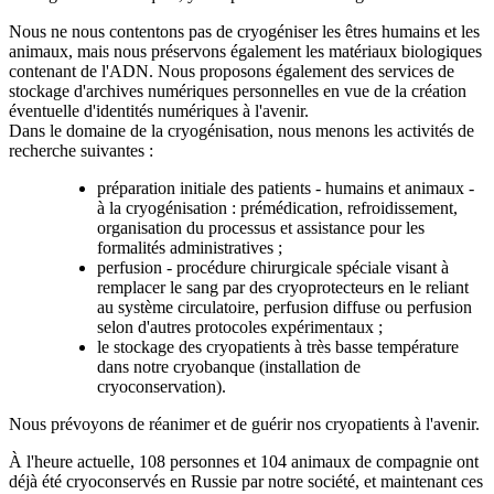
Nous ne nous contentons pas de cryogéniser les êtres humains et les
animaux, mais nous préservons également les matériaux biologiques
contenant de l'ADN. Nous proposons également des services de
stockage d'archives numériques personnelles en vue de la création
éventuelle d'identités numériques à l'avenir.
Dans le domaine de la cryogénisation, nous menons les activités de
recherche suivantes :
préparation initiale des patients - humains et animaux -
à la cryogénisation : prémédication, refroidissement,
organisation du processus et assistance pour les
formalités administratives ;
perfusion - procédure chirurgicale spéciale visant à
remplacer le sang par des cryoprotecteurs en le reliant
au système circulatoire, perfusion diffuse ou perfusion
selon d'autres protocoles expérimentaux ;
le stockage des cryopatients à très basse température
dans notre cryobanque (installation de
cryoconservation).
Nous prévoyons de réanimer et de guérir nos cryopatients à l'avenir.
À l'heure actuelle, 108 personnes et 104 animaux de compagnie ont
déjà été cryoconservés en Russie par notre société, et maintenant ces