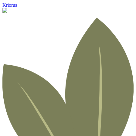
Kriorus