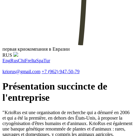
первая криокомпания в Евразии
RUS
Eng
Rus
Chi
Fre
Ita
Spa
Tur
kriorus@gmail.com
+7 (962) 947-50-79
Présentation succincte de
l'entreprise
"KrioRus est une organisation de recherche qui a démarré en 2006
et qui a été la première, en dehors des États-Unis, à proposer la
cryogénisation d'êtres humains et d'animaux. KrioRus est également
une banque génétique renommée de plantes et d'animaux : rares,
sauvages et domestiques, y compris les animaux agricoles.