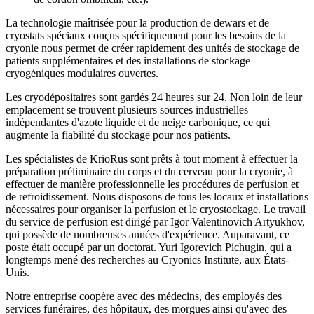
La technologie maîtrisée pour la production de dewars et de
cryostats spéciaux conçus spécifiquement pour les besoins de la
cryonie nous permet de créer rapidement des unités de stockage de
patients supplémentaires et des installations de stockage
cryogéniques modulaires ouvertes.
Les cryodépositaires sont gardés 24 heures sur 24. Non loin de leur
emplacement se trouvent plusieurs sources industrielles
indépendantes d'azote liquide et de neige carbonique, ce qui
augmente la fiabilité du stockage pour nos patients.
Les spécialistes de KrioRus sont prêts à tout moment à effectuer la
préparation préliminaire du corps et du cerveau pour la cryonie, à
effectuer de manière professionnelle les procédures de perfusion et
de refroidissement. Nous disposons de tous les locaux et installations
nécessaires pour organiser la perfusion et le cryostockage. Le travail
du service de perfusion est dirigé par Igor Valentinovich Artyukhov,
qui possède de nombreuses années d'expérience. Auparavant, ce
poste était occupé par un doctorat. Yuri Igorevich Pichugin, qui a
longtemps mené des recherches au Cryonics Institute, aux États-
Unis.
Notre entreprise coopère avec des médecins, des employés des
services funéraires, des hôpitaux, des morgues ainsi qu'avec des