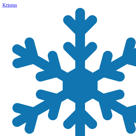
Kriorus