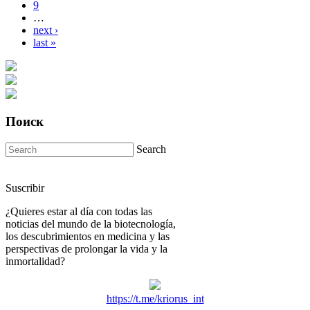
9
…
next ›
last »
Поиск
Search
Suscribir
¿Quieres estar al día con todas las
noticias del mundo de la biotecnología,
los descubrimientos en medicina y las
perspectivas de prolongar la vida y la
inmortalidad?
https://t.me/kriorus_int