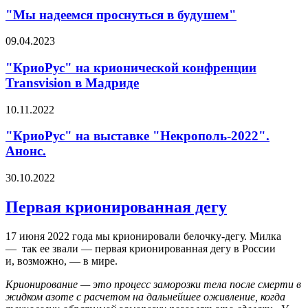
"Мы надеемся проснуться в будушем"
09.04.2023
"КриоРус" на крионической конфренции
Transvision в Мадриде
10.11.2022
"КриоРус" на выставке "Некрополь-2022".
Анонс.
30.10.2022
Первая крионированная дегу
17 июня 2022 года мы крионировали белочку-дегу. Милка
— так ее звали — первая крионированная дегу в России
и, возможно, — в мире.
Крионирование — это процесс заморозки тела после смерти в
жидком азоте с расчетом на дальнейшее оживление, когда