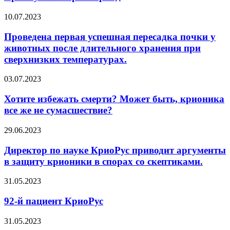
10.07.2023
Проведена первая успешная пересадка почки у
животных после длительного хранения при
сверхнизких температурах.
03.07.2023
Хотите избежать смерти? Может быть, крионика
все же не сумасшествие?
29.06.2023
Директор по науке КриоРус приводит аргументы
в защиту крионики в спорах со скептиками.
31.05.2023
92-й пациент КриоРус
31.05.2023