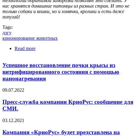
технологии обратимой заморозки позволят это сделать. У
нас хранятся домашние питомцы из разных стран. И это не
только собаки и кошки, но и хомячки, кролики и есть даже
попугай!
Tags:
дэгу
крионирование животных
Read more
about Первая крионированная дегу
Успешное восстановление почки крысы из
витрифицированного состояния с помощью
нанонагревания
09.07.2022
Пресс-служба компании КриоРус: сообщение для
СМИ.
03.12.2021
Компания «КриоРус» будет представлена на