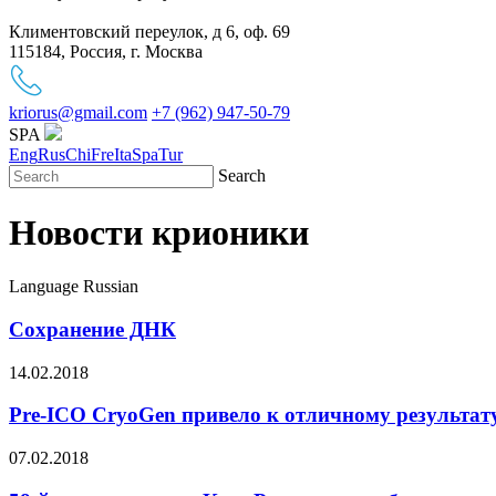
Климентовский переулок, д 6, оф. 69
115184, Россия, г. Москва
kriorus@gmail.com
+7 (962) 947-50-79
SPA
Eng
Rus
Chi
Fre
Ita
Spa
Tur
Search
Новости крионики
Language
Russian
Сохранение ДНК
14.02.2018
Pre-ICO CryoGen привело к отличному результат
07.02.2018