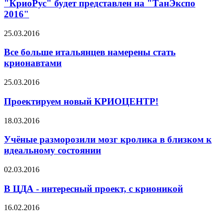
"КриоРус" будет представлен на "ТанЭкспо
2016"
25.03.2016
Все больше итальянцев намерены стать
крионавтами
25.03.2016
Проектируем новый КРИОЦЕНТР!
18.03.2016
Учёные разморозили мозг кролика в близком к
идеальному состоянии
02.03.2016
В ЦДА - интересный проект, с крионикой
16.02.2016