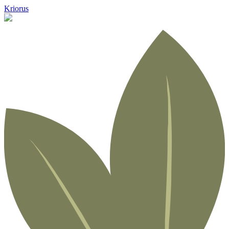
Kriorus