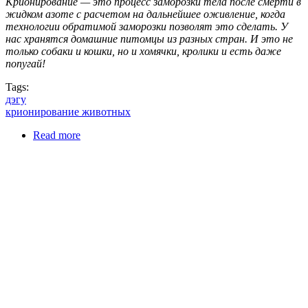
Крионирование — это процесс заморозки тела после смерти в
жидком азоте с расчетом на дальнейшее оживление, когда
технологии обратимой заморозки позволят это сделать. У
нас хранятся домашние питомцы из разных стран. И это не
только собаки и кошки, но и хомячки, кролики и есть даже
попугай!
Tags:
дэгу
крионирование животных
Read more
about Первая крионированная дегу