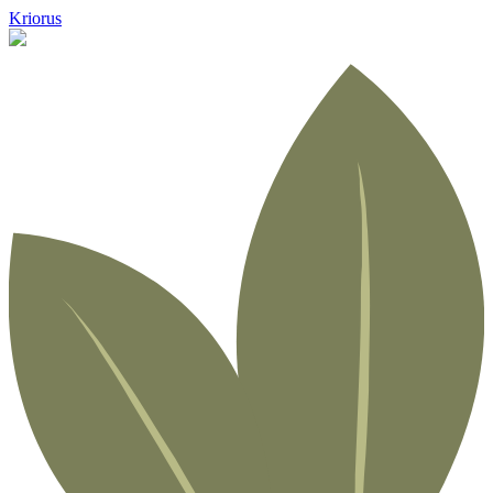
Kriorus