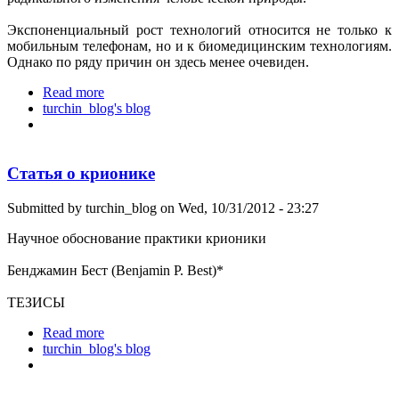
Экспоненциальный рост технологий относится не только к
мобильным телефонам, но и к биомедицинским технологиям.
Однако по ряду причин он здесь менее очевиден.
Read more
about Почему возможно радикальное продление
turchin_blog's blog
жизни.
Статья о крионике
Submitted by
turchin_blog
on Wed, 10/31/2012 - 23:27
Научное обоснование практики крионики
Бенджамин Бест (Benjamin P. Best)*
ТЕЗИСЫ
Read more
about Статья о крионике
turchin_blog's blog