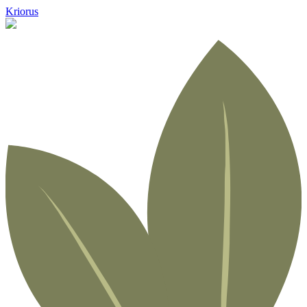
Kriorus