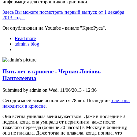
информация для сторонников крионики.
Здесь Вы можете посмотреть первый выпуск от 1 декабря
2013 года.
Он опубликован на Youtube - канале "КриоРуса".
Read more
about Новости трансгуманизма и крионики,
admin's blog
видеоблог, выпуск 1
Пять лет в криосне - Черная Любовь
Пантелеевна
Submitted by
admin
on Wed, 11/06/2013 - 12:36
Сегодня моей маме исполняется 78 лет. Последние
5 лет она
находится в криосне
.
Она всегда удивляла меня мужеством. Даже в последние 3
недели, когда она умирала от перитонита, даже после
тяжелого переезда (больше 20 часов!) в Москву в больницу,
она не плакала. Даже тогда не плакала, когда поняла, что