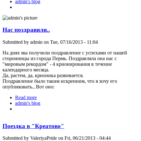
admin's blog
их испортил"...
Нас поздравили..
Submitted by
admin
on Tue, 07/16/2013 - 11:04
На днях мы получили поздравление с успехами от нашей
сторонницы из города Пермь. Поздравляла она нас с
"мировым рекордом" - 4 крионирования в течение
календарного месяца.
Да, растем, да, крионика развивается.
Поздравление было таким искренним, что я хочу его
опубликовать., Вот оно:
Read more
about Нас поздравили..
admin's blog
Поездка в "Креатово"
Submitted by
ValeriyaPride
on Fri, 06/21/2013 - 04:44