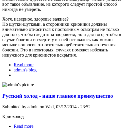
вот такое объявление, из которого следует простой способ
никогда не умереть.
Хотя, наверное, здоровье важнее?
Но шутки-шутками, а сторонники крионики должны
внимательно относиться к постоянным осмотрам не только
для того, чтобы следить за здоровьем, но и для того, чтобы в
случае болезни и смерти у врачей оставалось как можно
меньше вопросов относительно действительного течения
болезни. Это в неокторых случаях поможет избежать
ненужного для крионистов вскрытия.
Read more
about Простой способ стать бессмертным
admin's blog
Русский холод - наше главное преимущество
Submitted by
admin
on Wed, 03/12/2014 - 23:52
Криохолод
Read more
about Русский холод - наше главное