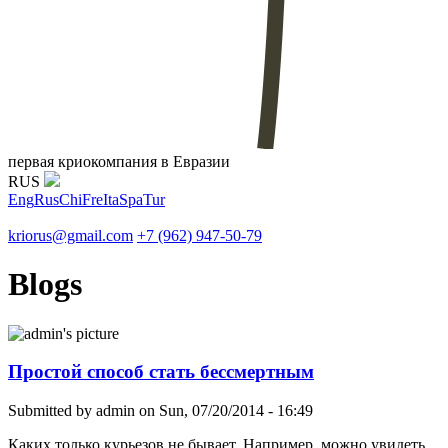
первая криокомпания в Евразии
RUS
Eng
Rus
Chi
Fre
Ita
Spa
Tur
kriorus@gmail.com
+7 (962) 947-50-79
Blogs
Простой способ стать бессмертным
Submitted by
admin
on Sun, 07/20/2014 - 16:49
Каких только курьезов не бывает. Например, можно увидеть