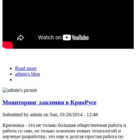
Read more
about Видеоблог новостей Валерии Прайд - о
admin's blog
Воронеже и криобиологии
Мониторинг давления в КриоРусе
Submitted by
admin
on Sun, 01/26/2014 - 12:48
Крионика - это не только большая общественная работа и
работа со сми, не только освоение новых технологий и
научные разработки, это еще и долгая простая работа по