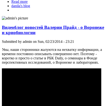
Read more
about Красота холода
danila's blog
Видеоблог новостей Валерии Прайд - о Воронеже
и криобиологии
Submitted by
admin
on Sun, 02/23/2014 - 23:21
Увы, наши сторонники жалуются на нехватку информации, а
времени постоянно описывать совершенно нет. Поэтому -
коротко и просто о статье в РБК Daily, о семинара в Фонде
перспективных исследований, о Воронеже и лабораториях.