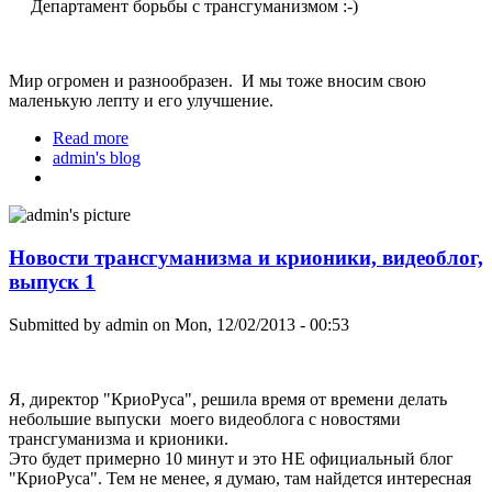
Департамент борьбы с трансгуманизмом :-)
Мир огромен и разнообразен. И мы тоже вносим свою
маленькую лепту и его улучшение.
Read more
about Новости - выпуск видеоблога № 2
admin's blog
Новости трансгуманизма и крионики, видеоблог,
выпуск 1
Submitted by
admin
on Mon, 12/02/2013 - 00:53
Я, директор "КриоРуса", решила время от времени делать
небольшие выпуски моего видеоблога с новостями
трансгуманизма и крионики.
Это будет примерно 10 минут и это НЕ официальный блог
"КриоРуса". Тем не менее, я думаю, там найдется интересная