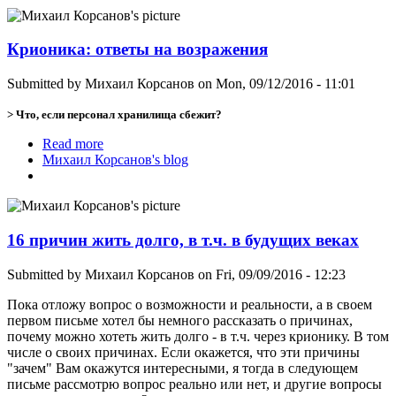
Крионика: ответы на возражения
Submitted by
Михаил Корсанов
on Mon, 09/12/2016 - 11:01
> Что, если персонал хранилища сбежит?
Read more
about Крионика: ответы на возражения
Михаил Корсанов's blog
16 причин жить долго, в т.ч. в будущих веках
Submitted by
Михаил Корсанов
on Fri, 09/09/2016 - 12:23
Пока отложу вопрос о возможности и реальности, а в своем
первом письме хотел бы немного рассказать о причинах,
почему можно хотеть жить долго - в т.ч. через крионику. В том
числе о своих причинах. Если окажется, что эти причины
"зачем" Вам окажутся интересными, я тогда в следующем
письме рассмотрю вопрос реально или нет, и другие вопросы