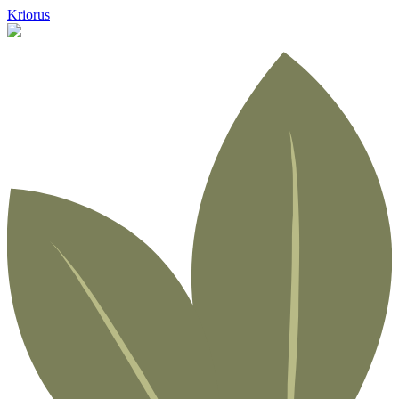
Kriorus