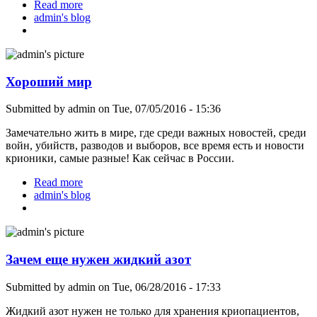
Read more
about Критика или правда?
admin's blog
Хороший мир
Submitted by
admin
on Tue, 07/05/2016 - 15:36
Замечательно жить в мире, где среди важных новостей, среди
войн, убийств, разводов и выборов, все время есть и новости
крионики, самые разные! Как сейчас в России.
Read more
about Хороший мир
admin's blog
Зачем еще нужен жидкий азот
Submitted by
admin
on Tue, 06/28/2016 - 17:33
Жидкий азот нужен не только для хранения криопациентов,