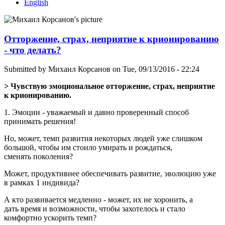
English
Отторжение, страх, неприятие к крионированию
- что делать?
Submitted by
Михаил Корсанов
on Tue, 09/13/2016 - 22:24
> Чувствую эмоциональное отторжение, страх, неприятие
к крионированию.
1. Эмоции - уважаемый и давно проверенный способ
принимать решения!
Но, может, темп развития некоторых людей уже слишком
большой, чтобы им стоило умирать и рождаться,
сменять поколения?
Может, продуктивнее обеспечивать развитие, эволюцию уже
в рамках 1 индивида?
А кто развивается медленно - может, их не хоронить, а
дать время и возможности, чтобы захотелось и стало
комфортно ускорить темп?