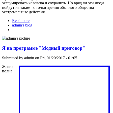
эксгумировать человека и сохранить. Но вряд ли эти люди
пойдут на такие - с точки зрения обычного общества -
экстремальные действия.
Read more
about Надо договора на крионику заключать
admin's blog
заранее
Я на программе "Модный приговор"
Submitted by
admin
on Fri, 01/20/2017 - 01:05
Жизнь
полна