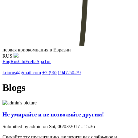
первая криокомпания в Евразии
RUS
Eng
Rus
Chi
Fre
Ita
Spa
Tur
kriorus@gmail.com
+7 (962) 947-50-79
Blogs
Не умирайте и не позволяйте другим!
Submitted by
admin
on Sat, 06/03/2017 - 15:36
Скачайте эту презентацию, включите как слайд-шоу и