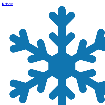
Kriorus