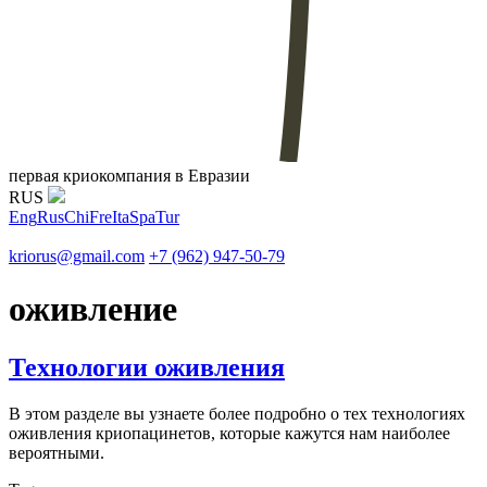
первая криокомпания в Евразии
RUS
Eng
Rus
Chi
Fre
Ita
Spa
Tur
kriorus@gmail.com
+7 (962) 947-50-79
оживление
Технологии оживления
В этом разделе вы узнаете более подробно о тех технологиях
оживления криопацинетов, которые кажутся нам наиболее
вероятными.