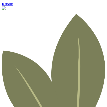
Kriorus