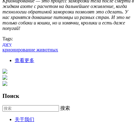
Крионирование — это процесс заморозки тела после смерти в
жидком азоте с расчетом на дальнейшее оживление, когда
технологии обратимой заморозки позволят это сделать. У
нас хранятся домашние питомцы из разных стран. И это не
только собаки и кошки, но и хомячки, кролики и есть даже
попугай!
Tags:
дэгу
крионирование животных
about Первая крионированная дегу
查看更多
Поиск
搜索
关于我们