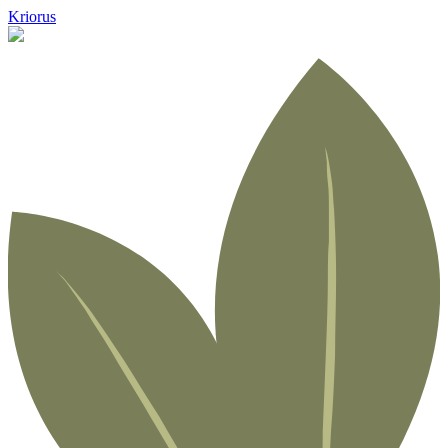
Kriorus