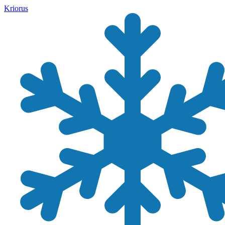
Kriorus