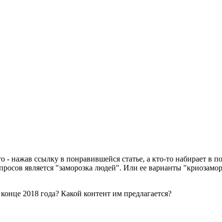
- нажав ссылку в понравившейся статье, а кто-то набирает в по
просов является "заморозка людей". Или ее варианты "криозамор
 конце 2018 года? Какой контент им предлагается?