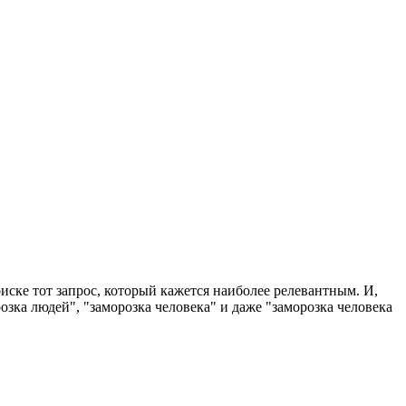
иске тот запрос, который кажется наиболее релевантным. И,
озка людей", "заморозка человека" и даже "заморозка человека