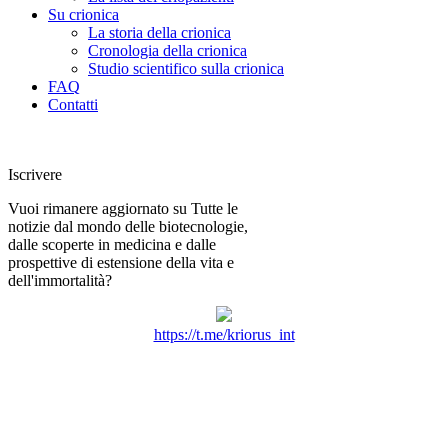
Su crionica
La storia della crionica
Сronologia della crionica
Studio scientifico sulla crionica
FAQ
Contatti
Iscrivere
Vuoi rimanere aggiornato su Tutte le
notizie dal mondo delle biotecnologie,
dalle scoperte in medicina e dalle
prospettive di estensione della vita e
dell'immortalità?
https://t.me/kriorus_int