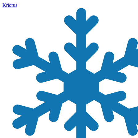
Kriorus