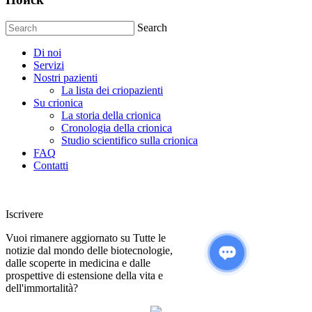
Search
Di noi
Servizi
Nostri pazienti
La lista dei criopazienti
Su crionica
La storia della crionica
Сronologia della crionica
Studio scientifico sulla crionica
FAQ
Contatti
Iscrivere
Vuoi rimanere aggiornato su Tutte le
notizie dal mondo delle biotecnologie,
dalle scoperte in medicina e dalle
prospettive di estensione della vita e
dell'immortalità?