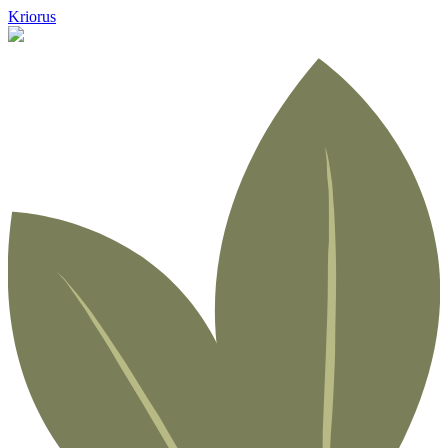
Kriorus