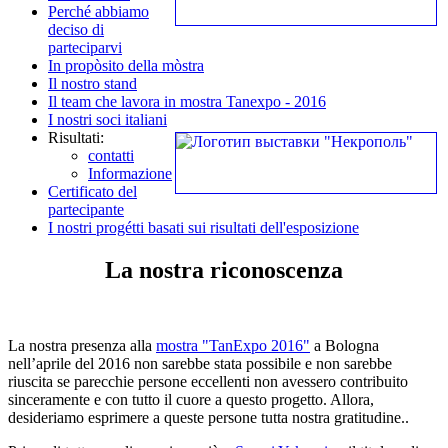
Perché abbiamo
deciso di
parteciparvi
In propòsito della mòstra
Il nostro stand
Il team che lavora in mostra Tanexpo - 2016
I nostri soci italiani
Risultati:
contatti
Informazione
Certificato del
partecipante
I nostri progétti basati sui risultati dell'esposizione
La nostra riconoscenza
La nostra presenza alla
mostra "TanExpo 2016"
a Bologna
nell’aprile del 2016 non sarebbe stata possibile e non sarebbe
riuscita se parecchie persone eccellenti non avessero contribuito
sinceramente e con tutto il cuore a questo progetto. Allora,
desideriamo esprimere a queste persone tutta nostra gratitudine..