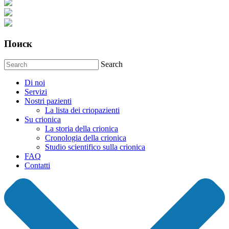
Поиск
Search
Di noi
Servizi
Nostri pazienti
La lista dei criopazienti
Su crionica
La storia della crionica
Сronologia della crionica
Studio scientifico sulla crionica
FAQ
Contatti