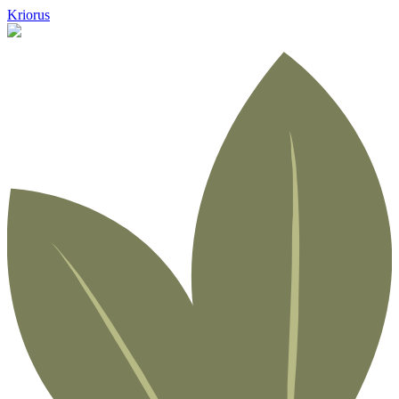
Kriorus