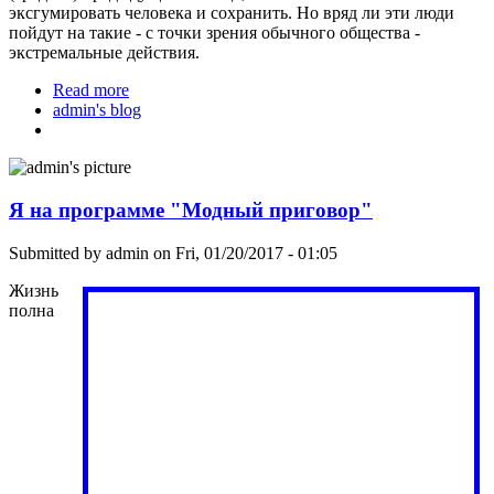
эксгумировать человека и сохранить. Но вряд ли эти люди
пойдут на такие - с точки зрения обычного общества -
экстремальные действия.
Read more
about Надо договора на крионику заключать
admin's blog
заранее
Я на программе "Модный приговор"
Submitted by
admin
on Fri, 01/20/2017 - 01:05
Жизнь
полна