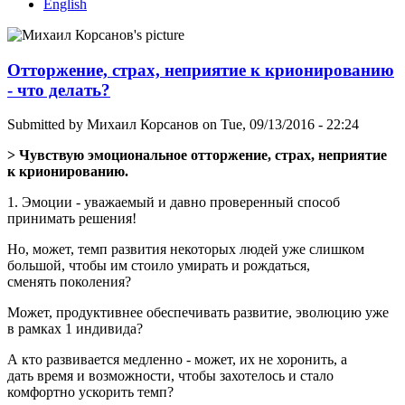
English
Отторжение, страх, неприятие к крионированию
- что делать?
Submitted by
Михаил Корсанов
on Tue, 09/13/2016 - 22:24
> Чувствую эмоциональное отторжение, страх, неприятие
к крионированию.
1. Эмоции - уважаемый и давно проверенный способ
принимать решения!
Но, может, темп развития некоторых людей уже слишком
большой, чтобы им стоило умирать и рождаться,
сменять поколения?
Может, продуктивнее обеспечивать развитие, эволюцию уже
в рамках 1 индивида?
А кто развивается медленно - может, их не хоронить, а
дать время и возможности, чтобы захотелось и стало
комфортно ускорить темп?