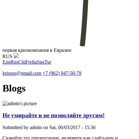
первая криокомпания в Евразии
RUS
Eng
Rus
Chi
Fre
Ita
Spa
Tur
kriorus@gmail.com
+7 (962) 947-50-79
Blogs
Не умирайте и не позволяйте другим!
Submitted by
admin
on Sat, 06/03/2017 - 15:36
Скачайте эту презентацию, включите как слайд-шоу и