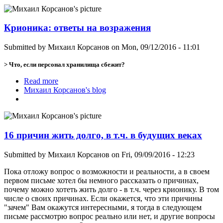
Крионика: ответы на возражения
Submitted by
Михаил Корсанов
on Mon, 09/12/2016 - 11:01
> Что, если персонал хранилища сбежит?
Read more
about Крионика: ответы на возражения
Михаил Корсанов's blog
16 причин жить долго, в т.ч. в будущих веках
Submitted by
Михаил Корсанов
on Fri, 09/09/2016 - 12:23
Пока отложу вопрос о возможности и реальности, а в своем
первом письме хотел бы немного рассказать о причинах,
почему можно хотеть жить долго - в т.ч. через крионику. В том
числе о своих причинах. Если окажется, что эти причины
"зачем" Вам окажутся интересными, я тогда в следующем
письме рассмотрю вопрос реально или нет, и другие вопросы