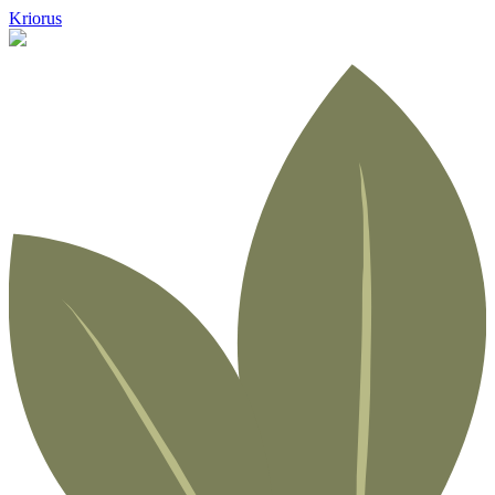
Kriorus