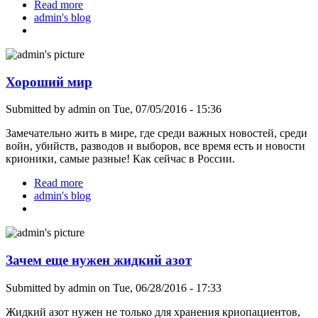
Read more
about Критика или правда?
admin's blog
Хороший мир
Submitted by
admin
on Tue, 07/05/2016 - 15:36
Замечательно жить в мире, где среди важных новостей, среди
войн, убийств, разводов и выборов, все время есть и новости
крионики, самые разные! Как сейчас в России.
Read more
about Хороший мир
admin's blog
Зачем еще нужен жидкий азот
Submitted by
admin
on Tue, 06/28/2016 - 17:33
Жидкий азот нужен не только для хранения криопациентов,