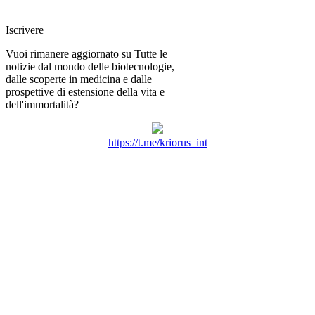
Iscrivere
Vuoi rimanere aggiornato su Tutte le
notizie dal mondo delle biotecnologie,
dalle scoperte in medicina e dalle
prospettive di estensione della vita e
dell'immortalità?
https://t.me/kriorus_int