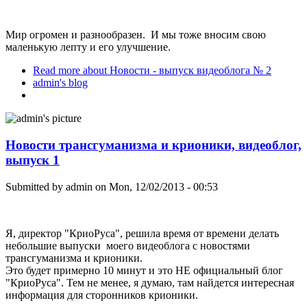
Мир огромен и разнообразен. И мы тоже вносим свою
маленькую лепту и его улучшение.
Read more
about Новости - выпуск видеоблога № 2
admin's blog
Новости трансгуманизма и крионики, видеоблог,
выпуск 1
Submitted by
admin
on Mon, 12/02/2013 - 00:53
Я, директор "КриоРуса", решила время от времени делать
небольшие выпуски моего видеоблога с новостями
трансгуманизма и крионики.
Это будет примерно 10 минут и это НЕ официальный блог
"КриоРуса". Тем не менее, я думаю, там найдется интересная
информация для сторонников крионики.