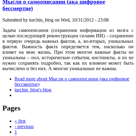
Мысли о самоописании (ака цифровое
бессмертие)
Submitted by
turchin_blog
on Wed, 10/31/2012 - 23:08
Задача самоописания (сохранения информации из мозга с
целью последующей реконструкции силами ИИ) – сохранение
в первую очередь важных фактов, а, во-вторых, уникальных
фактов. Важность факта определяется тем, насколько он
влияет на мою жизнь. При этом многие важные факты не
уникальны – пол, исторические события, инстинкты, и их не
нужно сохранять подробно, так как их влияние может быть
вычислено и без них. А многие уникальные не важны.
Read more
about Мысли о самоописании (ака цифровое
бессмертие)
turchin_blog's blog
Pages
« first
‹ previous
1