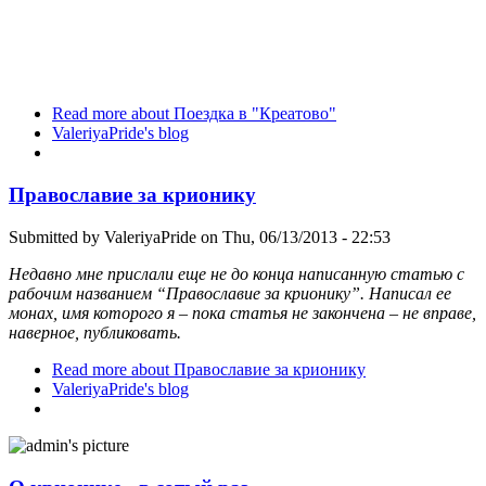
Read more
about Поездка в "Креатово"
ValeriyaPride's blog
Православие за крионику
Submitted by
ValeriyaPride
on Thu, 06/13/2013 - 22:53
Недавно мне прислали еще не до конца написанную статью с
рабочим названием “Православие за крионику”. Написал ее
монах, имя которого я – пока статья не закончена – не вправе,
наверное, публиковать.
Read more
about Православие за крионику
ValeriyaPride's blog