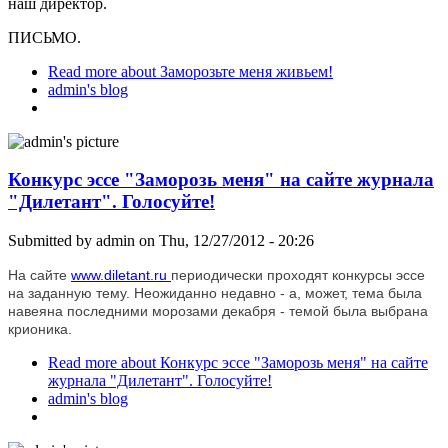
наш директор.
ПИСЬМО.
Read more
about Заморозьте меня живьем!
admin's blog
Конкурс эссе "Заморозь меня" на сайте журнала
"Дилетант". Голосуйте!
Submitted by
admin
on Thu, 12/27/2012 - 20:26
На сайте
www.diletant.ru
периодически проходят конкурсы эссе
на заданную тему. Неожиданно недавно - а, может, тема была
навеяна последними морозами декабря - темой была выбрана
крионика.
Read more
about Конкурс эссе "Заморозь меня" на сайте
журнала "Дилетант". Голосуйте!
admin's blog