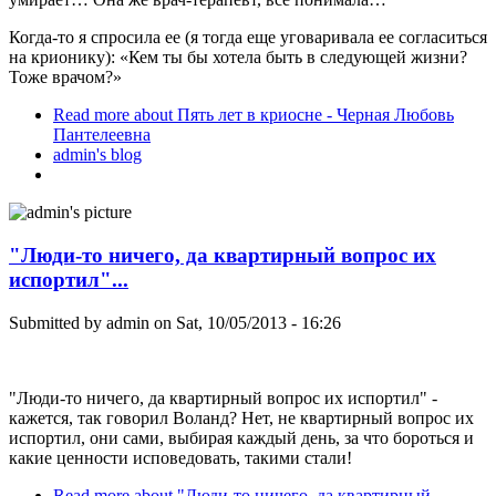
Когда-то я спросила ее (я тогда еще уговаривала ее согласиться
на крионику): «Кем ты бы хотела быть в следующей жизни?
Тоже врачом?»
Read more
about Пять лет в криосне - Черная Любовь
Пантелеевна
admin's blog
"Люди-то ничего, да квартирный вопрос их
испортил"...
Submitted by
admin
on Sat, 10/05/2013 - 16:26
"Люди-то ничего, да квартирный вопрос их испортил" -
кажется, так говорил Воланд? Нет, не квартирный вопрос их
испортил, они сами, выбирая каждый день, за что бороться и
какие ценности исповедовать, такими стали!
Read more
about "Люди-то ничего, да квартирный