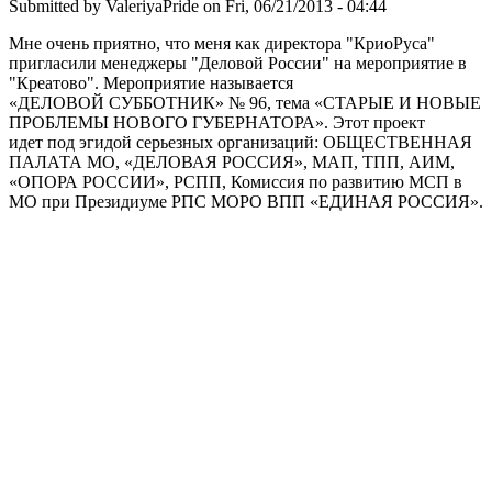
Submitted by
ValeriyaPride
on Fri, 06/21/2013 - 04:44
Мне очень приятно, что меня как директора "КриоРуса"
пригласили менеджеры "Деловой России" на мероприятие в
"Креатово". Мероприятие называется
«ДЕЛОВОЙ СУББОТНИК» № 96, тема «СТАРЫЕ И НОВЫЕ
ПРОБЛЕМЫ НОВОГО ГУБЕРНАТОРА». Этот проект
идет под эгидой серьезных организаций: ОБЩЕСТВЕННАЯ
ПАЛАТА МО, «ДЕЛОВАЯ РОССИЯ», МАП, ТПП, АИМ,
«ОПОРА РОССИИ», РСПП, Комиссия по развитию МСП в
МО при Президиуме РПС МОРО ВПП «ЕДИНАЯ РОССИЯ».