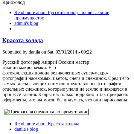
Криохолод
Read more
about Русский холод - наше главное
преимущество
admin's blog
Красота холода
Submitted by
danila
on Sat, 03/01/2014 - 00:22
Русский фотограф Андрей Осокин мастер
зимний макросъемки. Его
фотоколлекция полона великолепных супер-макро-
фотографий насекомых, цветов, снега и снежинок. Среди его
самых впечатляющих снимков представлены фотографии
отдельных снежинок, которые упали на землю и находятся в
процессе таяния. Кадры настолько подробно и так прекрасно
оформлены, что вы могли бы подумать, что они нарисованы.
Read more
about Красота холода
danila's blog