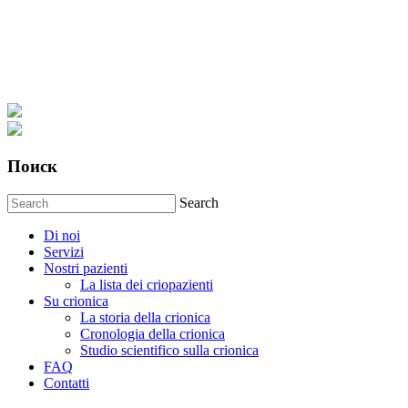
Поиск
Search
Di noi
Servizi
Nostri pazienti
La lista dei criopazienti
Su crionica
La storia della crionica
Сronologia della crionica
Studio scientifico sulla crionica
FAQ
Contatti