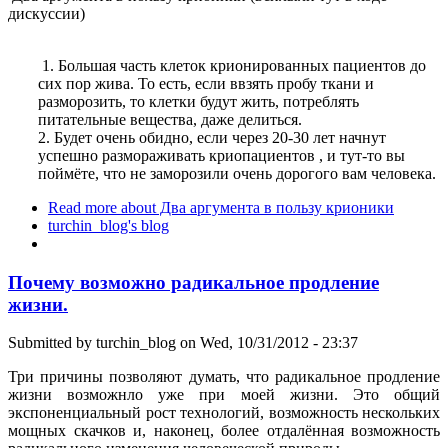
дискуссии)
1. Большая часть клеток крионированных пациентов до
сих пор жива. То есть, если ввзять пробу ткани и
разморозить, то клетки будут жить, потреблять
питательные вещества, даже делиться.
2. Будет очень обидно, если через 20-30 лет начнут
успешно размораживать криопациентов , и тут-то вы
поймёте, что не заморозили очень дорогого вам человека.
Read more
about Два аргумента в пользу крионики
turchin_blog's blog
Почему возможно радикальное продление
жизни.
Submitted by
turchin_blog
on Wed, 10/31/2012 - 23:37
Три причины позволяют думать, что радикальное продление
жизни возможнло уже при моей жизни. Это общий
экспоненциальный рост технологий, возможность нескольких
мощных скачков и, наконец, более отдалённая возможность