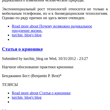
радикального изменения человеческой природы.
Экспоненциальный рост технологий относится не только к
мобильным телефонам, но и к биомедицинским технологиям.
Однако по ряду причин он здесь менее очевиден.
Read more
about Почему возможно радикальное
продление жизни.
turchin_blog's blog
Статья о крионике
Submitted by
turchin_blog
on Wed, 10/31/2012 - 23:27
Научное обоснование практики крионики
Бенджамин Бест (Benjamin P. Best)*
ТЕЗИСЫ
Read more
about Статья о крионике
turchin_blog's blog