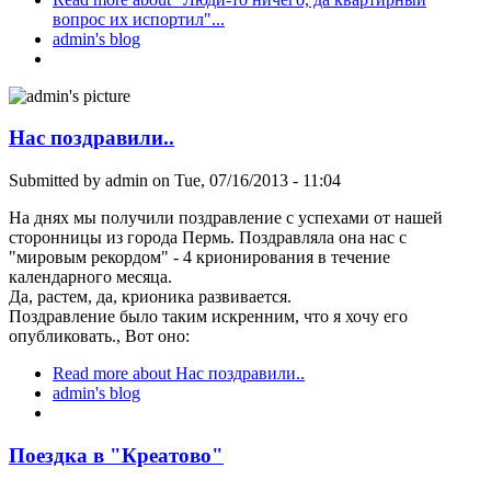
вопрос их испортил"...
admin's blog
Нас поздравили..
Submitted by
admin
on Tue, 07/16/2013 - 11:04
На днях мы получили поздравление с успехами от нашей
сторонницы из города Пермь. Поздравляла она нас с
"мировым рекордом" - 4 крионирования в течение
календарного месяца.
Да, растем, да, крионика развивается.
Поздравление было таким искренним, что я хочу его
опубликовать., Вот оно:
Read more
about Нас поздравили..
admin's blog
Поездка в "Креатово"