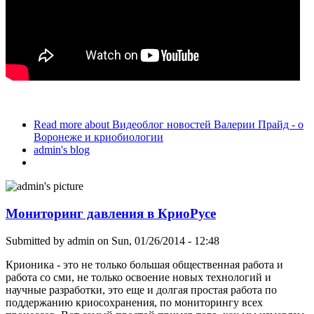
Read more
about Видеоблог новостей Валерии Прайд - о
Воронеже и криобиологии
admin's blog
Мониторинг давления в КриоРусе
Submitted by
admin
on Sun, 01/26/2014 - 12:48
Крионика - это не только большая общественная работа и
работа со сми, не только освоение новых технологий и
научные разработки, это еще и долгая простая работа по
поддержанию криосохранения, по мониторингу всех