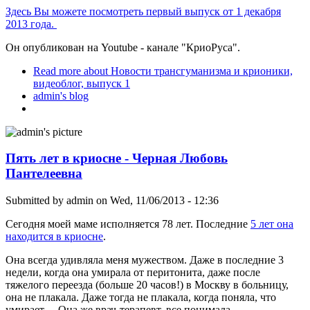
Здесь Вы можете посмотреть первый выпуск от 1 декабря
2013 года.
Он опубликован на Youtube - канале "КриоРуса".
Read more
about Новости трансгуманизма и крионики,
видеоблог, выпуск 1
admin's blog
Пять лет в криосне - Черная Любовь
Пантелеевна
Submitted by
admin
on Wed, 11/06/2013 - 12:36
Сегодня моей маме исполняется 78 лет. Последние
5 лет она
находится в криосне
.
Она всегда удивляла меня мужеством. Даже в последние 3
недели, когда она умирала от перитонита, даже после
тяжелого переезда (больше 20 часов!) в Москву в больницу,
она не плакала. Даже тогда не плакала, когда поняла, что
умирает… Она же врач-терапевт, все понимала…