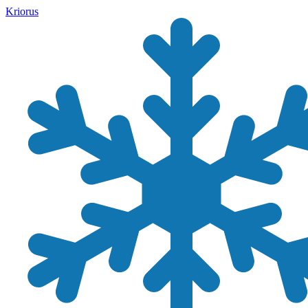
Kriorus