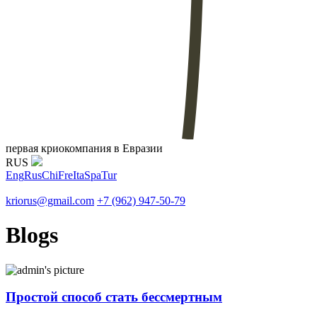
первая криокомпания в Евразии
RUS
Eng
Rus
Chi
Fre
Ita
Spa
Tur
kriorus@gmail.com
+7 (962) 947-50-79
Blogs
Простой способ стать бессмертным