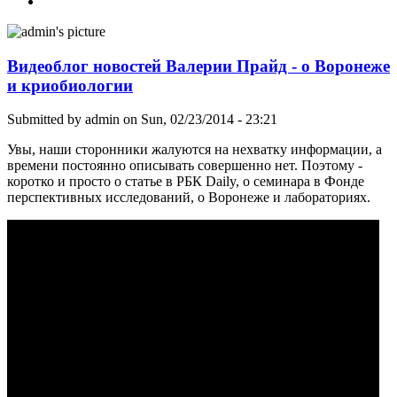
Видеоблог новостей Валерии Прайд - о Воронеже
и криобиологии
Submitted by
admin
on Sun, 02/23/2014 - 23:21
Увы, наши сторонники жалуются на нехватку информации, а
времени постоянно описывать совершенно нет. Поэтому -
коротко и просто о статье в РБК Daily, о семинара в Фонде
перспективных исследований, о Воронеже и лабораториях.