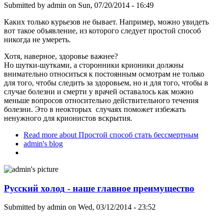
Submitted by
admin
on Sun, 07/20/2014 - 16:49
Каких только курьезов не бывает. Например, можно увидеть
вот такое объявление, из которого следует простой способ
никогда не умереть.
Хотя, наверное, здоровье важнее?
Но шутки-шутками, а сторонники крионики должны
внимательно относиться к постоянным осмотрам не только
для того, чтобы следить за здоровьем, но и для того, чтобы в
случае болезни и смерти у врачей оставалось как можно
меньше вопросов относительно действительного течения
болезни. Это в неокторых случаях поможет избежать
ненужного для крионистов вскрытия.
Read more
about Простой способ стать бессмертным
admin's blog
Русский холод - наше главное преимущество
Submitted by
admin
on Wed, 03/12/2014 - 23:52