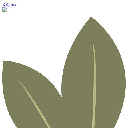
Kriorus