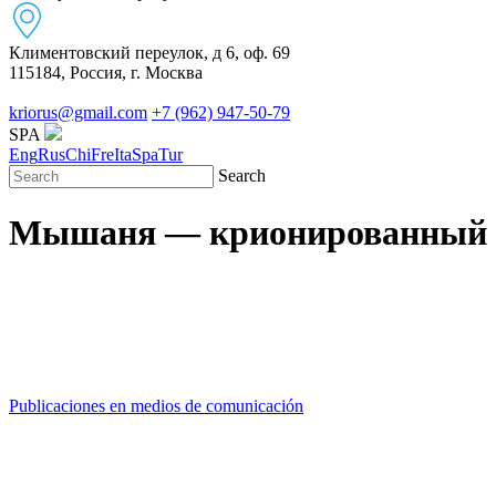
Климентовский переулок, д 6, оф. 69
115184, Россия, г. Москва
kriorus@gmail.com
+7 (962) 947-50-79
SPA
Eng
Rus
Chi
Fre
Ita
Spa
Tur
Search
Мышаня — крионированный м
Publicaciones en medios de comunicación